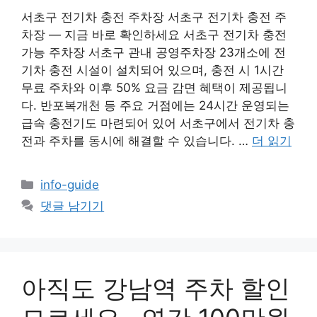
서초구 전기차 충전 주차장 서초구 전기차 충전 주
차장 — 지금 바로 확인하세요 서초구 전기차 충전
가능 주차장 서초구 관내 공영주차장 23개소에 전
기차 충전 시설이 설치되어 있으며, 충전 시 1시간
무료 주차와 이후 50% 요금 감면 혜택이 제공됩니
다. 반포복개천 등 주요 거점에는 24시간 운영되는
급속 충전기도 마련되어 있어 서초구에서 전기차 충
전과 주차를 동시에 해결할 수 있습니다. …
더 읽기
카
info-guide
테
댓글 남기기
고
리
아직도 강남역 주차 할인