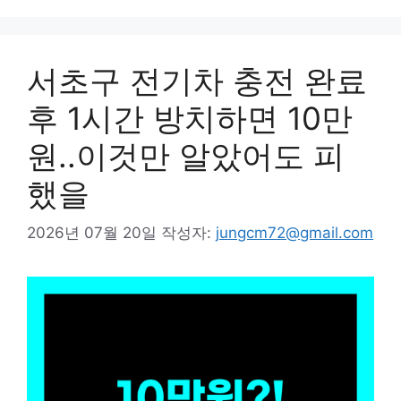
리
서초구 전기차 충전 완료
후 1시간 방치하면 10만
원..이것만 알았어도 피
했을
2026년 07월 20일
작성자:
jungcm72@gmail.com