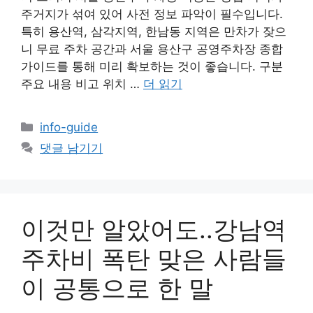
주거지가 섞여 있어 사전 정보 파악이 필수입니다.
특히 용산역, 삼각지역, 한남동 지역은 만차가 잦으
니 무료 주차 공간과 서울 용산구 공영주차장 종합
가이드를 통해 미리 확보하는 것이 좋습니다. 구분
주요 내용 비고 위치 …
더 읽기
카
info-guide
테
댓글 남기기
고
리
이것만 알았어도..강남역
주차비 폭탄 맞은 사람들
이 공통으로 한 말