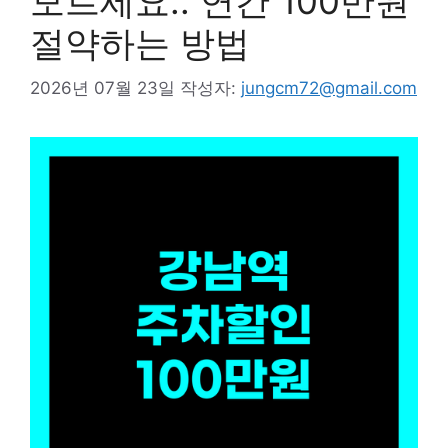
모르세요.. 연간 100만원
절약하는 방법
2026년 07월 23일
작성자:
jungcm72@gmail.com