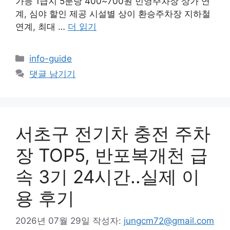
가능 1급지 5분당 400~700원 민영주차장 상가 연
계, 심야 할인 제공 시설별 상이 환승주차장 지하철
연계, 최대 …
더 읽기
카
info-guide
테
댓글 남기기
고
리
서초구 전기차 충전 주차
장 TOP5, 반포복개천 급
속 3기 24시간..실제 이
용 후기
2026년 07월 29일
작성자:
jungcm72@gmail.com