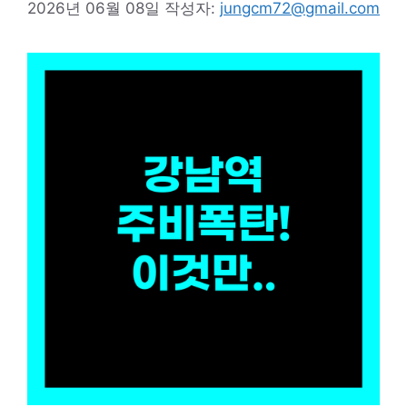
2026년 06월 08일
작성자:
jungcm72@gmail.com