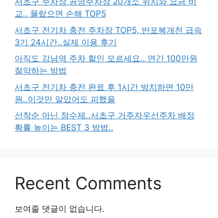
서초구 주차장 공영주차장 20개소 위치와 요금 비
교.. 몰랐으면 손해 TOP5
서초구 전기차 충전 주차장 TOP5, 반포복개천 급속
3기 24시간..실제 이용 후기
아직도 강남역 주차 할인 모르세요.. 연간 100만원
절약하는 방법
서초구 전기차 충전 완료 후 1시간 방치하면 10만
원..이것만 알았어도 피했을
선착순 아닌 점수제..서초구 거주자우선주차 배정
확률 높이는 BEST 3 방법..
Recent Comments
보여줄 댓글이 없습니다.