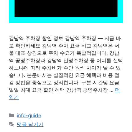
강남역 주차장 할인 정보 강남역 주차장 — 지금 바
로 확인하세요 강남역 주차 요금 비교 강남역은 서
울 대표 상권으로 주차 수요가 폭발적입니다. 강남
역 공영주차장과 강남역 민영주차장 중 어디를 선택
하느냐에 따라 주차비가 수만 원씩 차이가 날 수 있
습니다. 본문에서는 실질적인 요금 혜택과 비용 절
감 방법을 중심으로 정리합니다. 구분 시간당 요금
일일 최대 요금 할인 혜택 강남역 공영주차장 …
더
읽기
카
info-guide
테
댓글 남기기
고