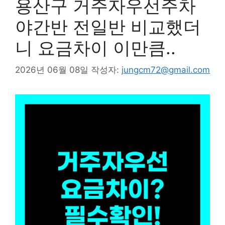
용산구 거주자우선주차
야간반 전일반 비교했더
니 요금차이 이만큼..
2026년 06월 08일
작성자:
jungcm72@gmail.com