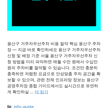
용산구 거주자우선주차 비용 절약 핵심 용산구 주차
장 — 지금 바로 확인하세요 용산구 거주자우선주차
신청 및 배정 기준 서울 용산구 거주자우선주차 신
청 방법을 미리 파악하면 매월 수만 원에서 수십만
원의 주차비를 절약할 수 있습니다. 조건만 충분히
충족하면 저렴한 요금으로 안성맞춤 주차 공간을 확
보할 수 있으며, 관련 전체 인프라망 정보는 용산구
공영주차장 종합 가이드에서도 실시간으로 유연하
게 확인하실 …
더 읽기
카
info-guide