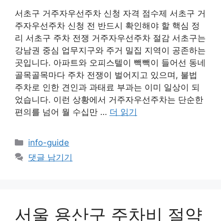
서초구 거주자우선주차 신청 자격 점수제 서초구 거
주자우선주차 신청 전 반드시 확인해야 할 핵심 정
리 서초구 주차 전쟁 거주자우선주차 절감 서초구는
강남권 중심 업무지구와 주거 밀집 지역이 공존하는
곳입니다. 아파트와 오피스텔이 빽빽이 들어선 동네
골목골목마다 주차 전쟁이 벌어지고 있으며, 불법
주차로 인한 견인과 과태료 부과는 이미 일상이 되
었습니다. 이런 상황에서 거주자우선주차는 단순한
편의를 넘어 월 수십만 …
더 읽기
카
info-guide
테
댓글 남기기
고
리
서울 용산구 주차비 절약