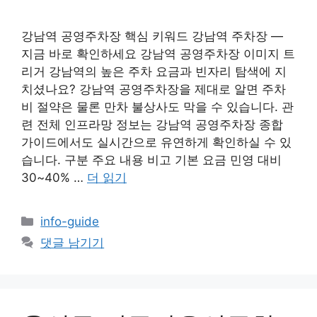
강남역 공영주차장 핵심 키워드 강남역 주차장 —
지금 바로 확인하세요 강남역 공영주차장 이미지 트
리거 강남역의 높은 주차 요금과 빈자리 탐색에 지
치셨나요? 강남역 공영주차장을 제대로 알면 주차
비 절약은 물론 만차 불상사도 막을 수 있습니다. 관
련 전체 인프라망 정보는 강남역 공영주차장 종합
가이드에서도 실시간으로 유연하게 확인하실 수 있
습니다. 구분 주요 내용 비고 기본 요금 민영 대비
30~40% …
더 읽기
카
info-guide
테
댓글 남기기
고
리