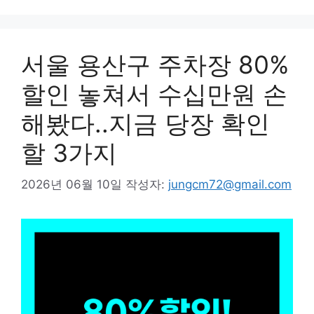
리
서울 용산구 주차장 80%
할인 놓쳐서 수십만원 손
해봤다..지금 당장 확인
할 3가지
2026년 06월 10일
작성자:
jungcm72@gmail.com