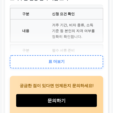
신청 요건 확인
거주 기간, 비자 종류, 소득
기준 등 본인의 자격 여부를
정확히 확인합니다.
필수 서류 준비
표 더보기
여권, 외국인등록증, 소득 증
명서 등 각 쿠폰 프로그램에
서 요구하는 서류를 빠짐없
이 준비합니다.
궁금한 점이 있다면 언제든지 문의하세요!
신청 방법 선택
문의하기
온라인 포털, 방문 접수, 우편
등 가장 편리하고 정확한 방