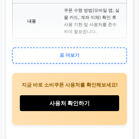
쿠폰 수령 방법(모바일 앱, 실
물 카드, 계좌 이체) 확인 후
사용 기한 및 사용처를 준수
하여 활용합니다.
보류/추가 서류 요청
표 더보기
요청된 추가 서류를 기한 내
에 제출하거나 미비점을 보
완합니다. 궁금한 점은 즉시
기관에 문의합니다.
지금 바로 소비쿠폰 사용처를 확인해보세요!
거부
사용처 확인하기
거부 사유를 명확히 확인하
고, 이의 신청 절차가 있다면
추가 증빙 자료를 준비하여
재심사를 요청합니다.