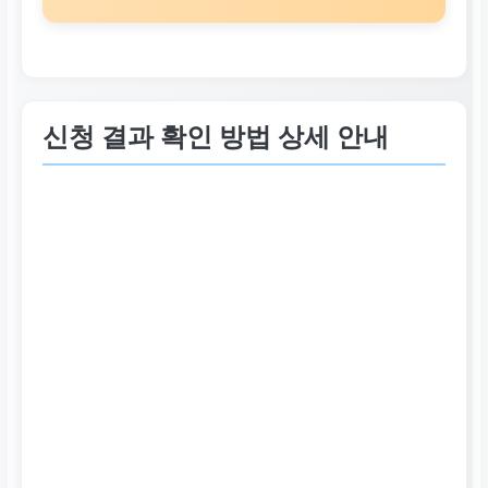
법으로 신청합니다.
신청 완료 및 번호 보관
신청이 완료되면 부여되는
신청 결과 확인 방법 상세 안내
신청 번호를 반드시 기록하
고 보관합니다.