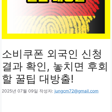
소비쿠폰 외국인 신청
결과 확인, 놓치면 후회
할 꿀팁 대방출!
2025년 07월 09일
작성자:
jungcm72@gmail.com