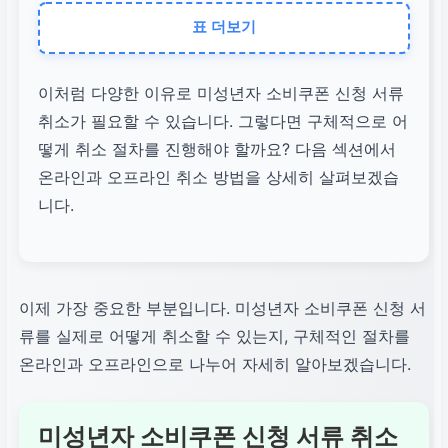
중복 신청
표 더보기
동일한 쿠폰을 여러 번
신청하여 하나를 취소해
이처럼 다양한 이유로 미성년자 소비쿠폰 신청 서류
야 하는 경우.
취소가 필요할 수 있습니다. 그렇다면 구체적으로 어
떻게 취소 절차를 진행해야 할까요? 다음 섹션에서
온라인과 오프라인 취소 방법을 상세히 살펴보겠습
서류 오류/누락
니다.
제출된 서류에 오타, 정
보 불일치, 필수 서류 누
락 등이 발견된 경우.
이제 가장 중요한 부분입니다. 미성년자 소비쿠폰 신청 서
류를 실제로 어떻게 취소할 수 있는지, 구체적인 절차를
단순 변심/의사 변경
온라인과 오프라인으로 나누어 자세히 알아보겠습니다.
개인적인 사유로 더 이
상 쿠폰이 필요 없어진
미성년자 소비쿠폰 신청 서류 취소