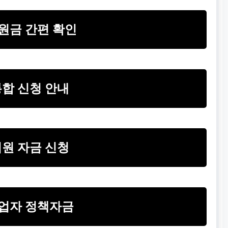
원금 간편 확인
합 신청 안내
원 자금 신청
업자 정책자금