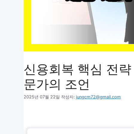
신용회복 핵심 전략
문가의 조언
2025년 07월 22일
작성자:
jungcm72@gmail.com