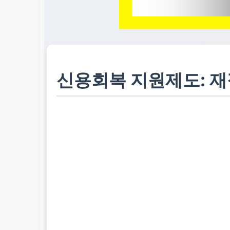
신용회복 지원제도: 재