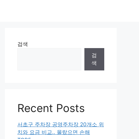
검색
검
색
Recent Posts
서초구 주차장 공영주차장 20개소 위
치와 요금 비교.. 몰랐으면 손해