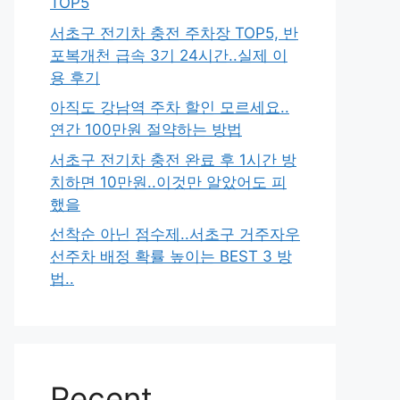
TOP5
서초구 전기차 충전 주차장 TOP5, 반
포복개천 급속 3기 24시간..실제 이
용 후기
아직도 강남역 주차 할인 모르세요..
연간 100만원 절약하는 방법
서초구 전기차 충전 완료 후 1시간 방
치하면 10만원..이것만 알았어도 피
했을
선착순 아닌 점수제..서초구 거주자우
선주차 배정 확률 높이는 BEST 3 방
법..
Recent