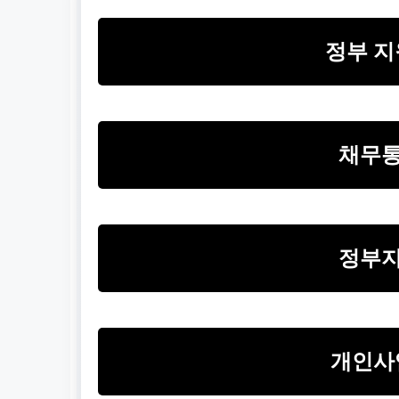
정부 지
채무통
정부지
개인사