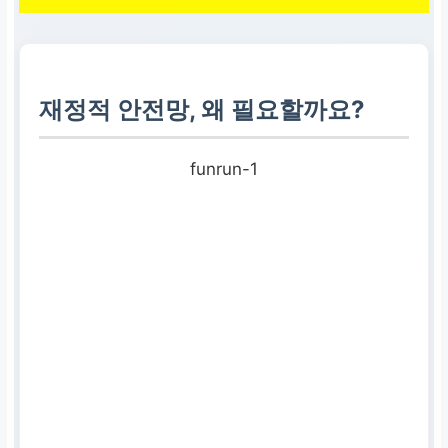
재정적 안전망, 왜 필요할까요?
funrun-1