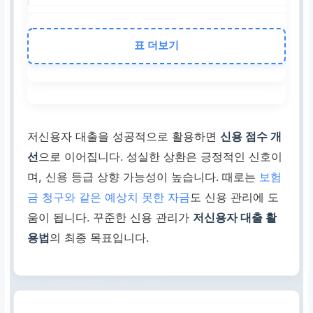
필수 서류
표 더보기
신분증, 소득 증빙 서류,
명서 등 (상품별 상이)
상환 방법
저신용자 대출을 성공적으로 활용하면
신용 점수 개
선
으로 이어집니다. 성실한 상환은 긍정적인 신호이
원리금 균등 상환, 만기 
며, 신용 등급 상향 가능성이 높습니다. 때로는
보험
환 등 본인에게 맞는 방
금 청구와 같은 예상치 못한 자금
도 신용 관리에 도
움이 됩니다. 꾸준한 신용 관리가
저신용자 대출 활
금리 정보
용법
의 최종 목표입니다.
개인 신용도 및 대출 상
라 상이 (정부 지원 상품
리)