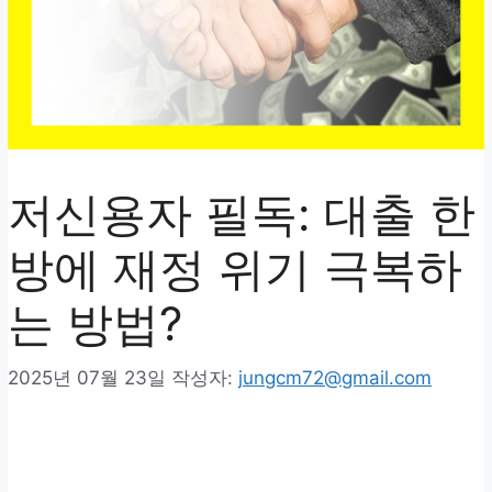
저신용자 필독: 대출 한
방에 재정 위기 극복하
는 방법?
2025년 07월 23일
작성자:
jungcm72@gmail.com