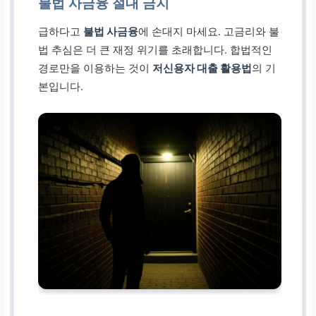
불법 사금융 절대 금지
급하다고
불법 사금융
에 손대지 마세요. 고금리와 불
법 추심은 더 큰 재정 위기를 초래합니다. 합법적인
경로만을 이용하는 것이
저신용자 대출 활용법
의 기
본입니다.