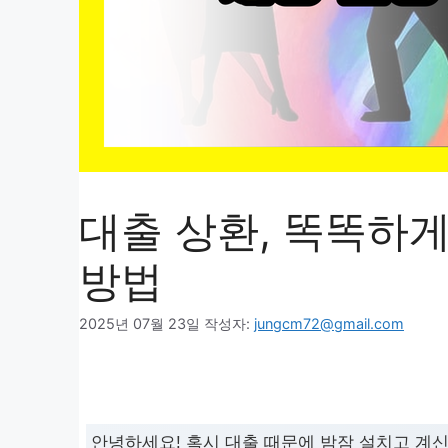
대출 상환, 똑똑하게
방법
2025년 07월 23일
작성자:
jungcm72@gmail.com
안녕하세요! 혹시 대출 때문에 밤잠 설치고 계신