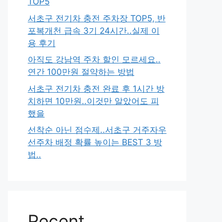
TOP5
서초구 전기차 충전 주차장 TOP5, 반
포복개천 급속 3기 24시간..실제 이
용 후기
아직도 강남역 주차 할인 모르세요..
연간 100만원 절약하는 방법
서초구 전기차 충전 완료 후 1시간 방
치하면 10만원..이것만 알았어도 피
했을
선착순 아닌 점수제..서초구 거주자우
선주차 배정 확률 높이는 BEST 3 방
법..
Recent