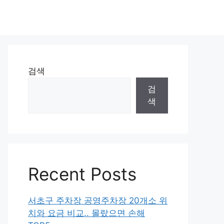
검색
검
색
Recent Posts
서초구 주차장 공영주차장 20개소 위
치와 요금 비교.. 몰랐으면 손해