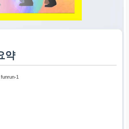
요약
funrun-1