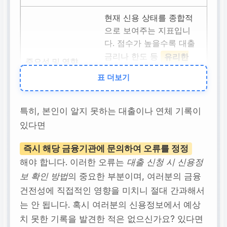
현재 신용 상태를 종합적
으로 보여주는 지표입니
다. 점수가 높을수록 대출
금리나 한도 등
유리한
조건
표 더보기
을 받을 확률이 높아집니
다.
특히, 본인이 알지 못하는 대출이나 연체 기록이
있다면
대출 현황
즉시 해당 금융기관에 문의하여 오류를 정정
보유 중인 대출 종류, 잔
해야 합니다. 이러한 오류는
대출 신청 시 신용정
액, 연체 여부를 확인하
보 확인 방법
의 중요한 부분이며, 여러분의 금융
세요. 과도한 대출이나 연
건전성에 직접적인 영향을 미치니 절대 간과해서
체는 신용점수에
부정적
는 안 됩니다. 혹시 여러분의 신용정보에서 예상
인 영향
치 못한 기록을 발견한 적은 없으신가요? 있다면
을 줍니다.