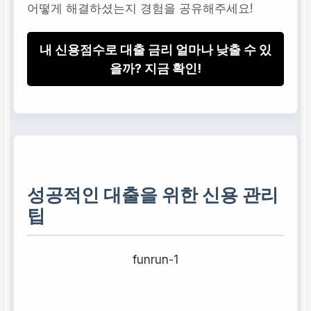
어떻게 해결하셨는지 경험을 공유해주세요!
신용카드 사용 내역
내 신용점수로 대출 금리 얼마나 낮출 수 있
을까? 지금 확인!
카드 사용 금액, 연체 여
부, 현금서비스 이용 여
부를 확인하세요. 현금서
비스는 신용점수 하락의
주요 원인
이 될 수 있으니 주의해
야 합니다.
성공적인 대출을 위한 신용 관리
팁
연체 정보
funrun-1
과거 또는 현재의 연체
기록은 신용점수에
치명
적인 영향