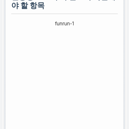
야 할 항목
funrun-1