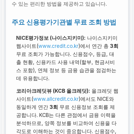
수 있는 편리한 방법을 제공하고 있습니다.
주요 신용평가기관별 무료 조회 방법
NICE평가정보 (나이스지키미):
나이스지키미
웹사이트(
www.credit.co.kr
)에서 연간 총
3회
무료 조회가 가능합니다. 신용점수, 등급, 대
출 현황, 신용카드 사용 내역(할부, 현금서비
스 포함), 연체 정보 등 금융 습관을 점검하는
데 유용합니다.
코리아크레딧뷰 (KCB 올크레딧):
올크레딧 웹
사이트(
www.allcredit.co.kr
)에서도 NICE와
동일하게 연간
3회
무료 신용정보 조회를 제
공합니다. KCB는 다른 관점에서 금융 이력을
분석하므로, 양쪽 정보를 비교하여 신용을 다
각도로 이해하는 것이 중요합니다. 신용점수,