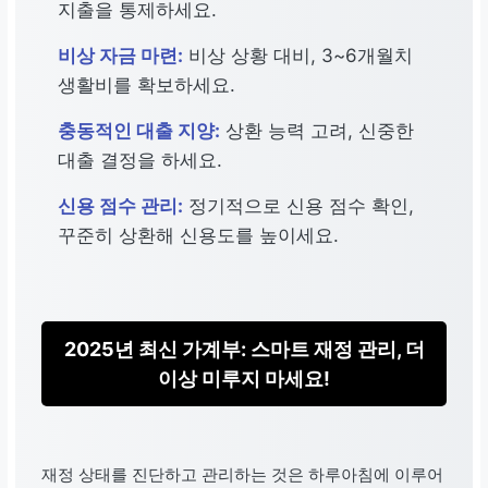
지출을 통제하세요.
비상 자금 마련:
비상 상황 대비, 3~6개월치
생활비를 확보하세요.
충동적인 대출 지양:
상환 능력 고려, 신중한
대출 결정을 하세요.
신용 점수 관리:
정기적으로 신용 점수 확인,
꾸준히 상환해 신용도를 높이세요.
2025년 최신 가계부: 스마트 재정 관리, 더
이상 미루지 마세요!
재정 상태를 진단하고 관리하는 것은 하루아침에 이루어