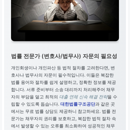
법률 전문가 (변호사/법무사) 자문의 필요성
개인회생이나 개인파산 등 법적 절차를 고려한다면, 변
호사나 법무사의 자문이 필수적입니다. 이들은 복잡한
법률 용어와 절차를 쉽게 설명하고, 정확한 정보를 제공
합니다. 서류 준비부터 소송 대리까지 처리해주어 채무
자의 부담을 덜고 최적의
대출 연체 신속 해결 전략
을 수
립할 수 있도록 돕습니다.
대한법률구조공단
과 같은 곳
에서는 무료 법률 상담도 제공하니 참고하세요. 법률 전
문가는 채무자의 권리를 보호하고, 복잡한 법적 절차 속
에서 발생할 수 있는 오류를 최소화하여 성공적인 채무