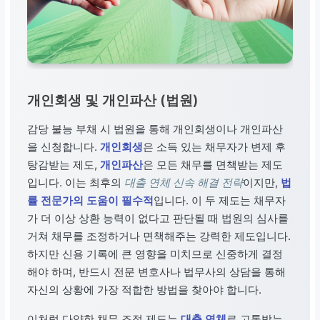
개인회생 및 개인파산 (법원)
감당 불능 부채 시 법원을 통해 개인회생이나 개인파산
을 신청합니다.
개인회생
은 소득 있는 채무자가 변제 후
탕감받는 제도,
개인파산
은 모든 채무를 면책받는 제도
입니다. 이는 최후의
대출 연체 신속 해결 전략
이지만,
법
률 전문가의 도움이 필수적
입니다. 이 두 제도는 채무자
가 더 이상 상환 능력이 없다고 판단될 때 법원의 심사를
거쳐 채무를 조정하거나 면책해주는 강력한 제도입니다.
하지만 신용 기록에 큰 영향을 미치므로 신중하게 결정
해야 하며, 반드시 전문 변호사나 법무사의 상담을 통해
자신의 상황에 가장 적합한 방법을 찾아야 합니다.
이처럼 다양한 채무 조정 제도는
대출 연체
로 고통받는