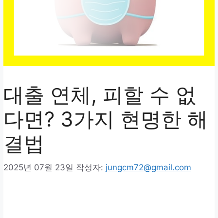
대출 연체, 피할 수 없
다면? 3가지 현명한 해
결법
2025년 07월 23일
작성자:
jungcm72@gmail.com