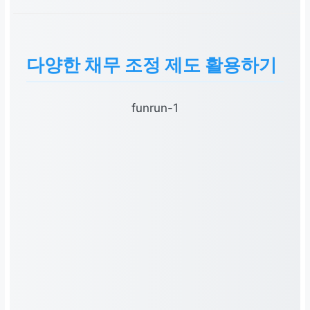
추천 도구
가계부 앱, 스프레드시트, 신
용 점수 조회 서비스
다양한 채무 조정 제도 활용하기
추가 지원
funrun-1
소상공인정책자금
신청,
정부
지원금 확인