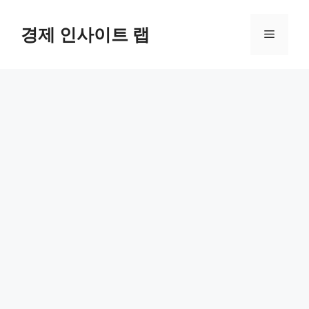
컨
텐
경제 인사이트 랩
메
츠
로
뉴
건
너
뛰
기