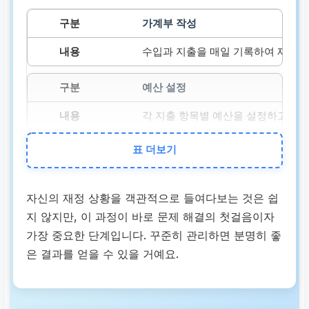
가계부 작성
수입과 지출을 매일 기록하여 재정 
예산 설정
각 지출 항목별 예산을 설정하고 그 
표 더보기
비상 자금 마련
예상치 못한 상황에 대비하여 최소 
자신의 재정 상황을 객관적으로 들여다보는 것은 쉽
추가 수입원
지 않지만, 이 과정이 바로 문제 해결의 첫걸음이자
가장 중요한 단계입니다. 꾸준히 관리하면 분명히 좋
부업, 아르바이트 등을 통해 추가 
은 결과를 얻을 수 있을 거예요.