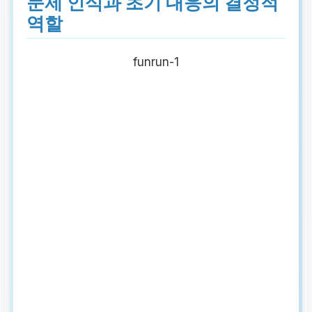
문제 인식과 초기 대응의 결정적
역할
funrun-1