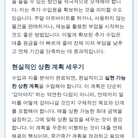
을 늘릴 수 있는 방안을 적극적으로 모색해야 합니
다. 이는 추가 수입원을 확보하는 것을 의미할 수도
있습니다. 주말 아르바이트를 하거나, 사용하지 않는
물건을 판매하거나, 재능을 활용한 부업을 시작하는
것도 좋은 방법입니다. 이렇게 확보된 추가 수입은
대출 원금을 더 빠르게 줄여 전체 이자 부담을 낮추
고 연체 기간을 단축하는 데 효과적입니다.
현실적인 상환 계획 세우기
수입과 지출 분석이 완료되면, 현실적이고
실현 가능
한 상환 계획
을 수립해야 합니다. 이 계획은 단순히
‘갚아야지’ 하는 막연한 다짐이 아니라, 언제까지 얼
마를 어떻게 갚아나갈 것인지 구체적인 목표와 단계
를 포함해야 합니다. 매월 상환 가능한 최대 금액을
설정하고, 그에 맞춰 상환 일정을 세우는 것이 중요
합니다. 이 계획을 꾸준히 이행하는 것이 대출 연체
해결의 핵심이며, 중간중간 계획을 점검하고 필요에