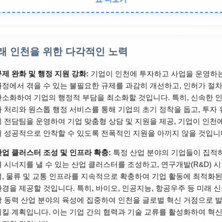
충
인재 양성
래 인천을 위한 다각적인 노력
지역 대학 협력, 맞춤형 직업 교육
규제 완화 및 행정 지원 강화:
기업이 인천에 투자하고 사업을 운영하
정주 여건
과정에서 겪을 수 있는 불필요한 규제를 과감히 개선하고, 인허가 절
간소화하여 기업의 행정적 부담을 최소화할 것입니다. 특히, 신속한 
주거, 교육, 의료, 문화 환경 개선
가 처리와 원스톱 행정 서비스를 통해 기업의 초기 정착을 돕고, 투자 
치 전담팀을 운영하여 기업 맞춤형 상담 및 지원을 제공, 기업이 인천
서 성공적으로 안착할 수 있도록 전폭적인 지원을 아끼지 않을 것입니
산업 클러스터 조성 및 인프라 확충:
특정 산업 분야의 기업들이 집적
여 시너지를 낼 수 있는 산업 클러스터를 조성하고, 연구개발(R&D) 시
설, 물류 및 교통 인프라를 지속적으로 확충하여 기업 활동에 최적화
환경을 제공할 것입니다. 특히, 바이오, 인공지능, 항공우주 등 미래 
장 동력 산업 분야의 육성에 집중하여 인천을 글로벌 혁신 거점으로 
시킬 계획입니다. 이는 기업 간의 협력과 기술 교류를 활성화하여 혁