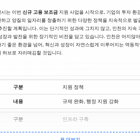
천시는 이번
신규 고용 보조금
지원 사업을 시작으로, 기업의 투자 환
하고 양질의 일자리를 창출하기 위한 다양한 정책을 지속적으로 발
추진할 계획입니다. 이는 단기적인 성과에 그치지 않고, 인천의 지속
성장과 발전을 위한 장기적인 비전을 담고 있습니다. 인천은 머지않아
기 좋은 환경을 넘어, 혁신과 성장이 자연스럽게 이루어지는 역동적
 허브로 자리매김할 것입니다.
지원 정책
규제 완화, 행정 지원 강화
인프라 구축
산업 클러스터 조성, R&D 시설 확
표 더보기