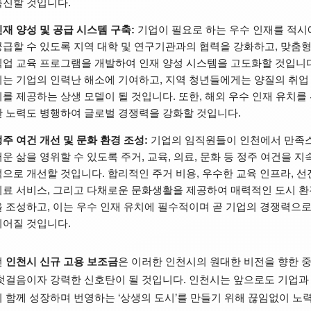
촉진할 것입니다.
인재 양성 및 공급 시스템 구축:
기업이 필요로 하는 우수 인재를 적시
공급할 수 있도록 지역 대학 및 연구기관과의 협력을 강화하고, 맞춤
직업 교육 프로그램을 개발하여 인재 양성 시스템을 고도화할 것입니다
이는 기업의 인력난 해소에 기여하고, 지역 청년들에게는 양질의 취업
회를 제공하는 상생 모델이 될 것입니다. 또한, 해외 우수 인재 유치를
한 노력도 병행하여 글로벌 경쟁력을 강화할 것입니다.
정주 여건 개선 및 문화 환경 조성:
기업의 임직원들이 인천에서 만족
러운 삶을 영위할 수 있도록 주거, 교육, 의료, 문화 등 정주 여건을 지
적으로 개선할 것입니다. 합리적인 주거 비용, 우수한 교육 인프라, 선
의료 서비스, 그리고 다채로운 문화생활을 제공하여 매력적인 도시 환
을 조성하고, 이는 우수 인재 유치에 필수적이며 곧 기업의 경쟁력으
이어질 것입니다.
번
인천시 신규 고용 보조금
은 이러한 인천시의 원대한 비전을 향한 
첫걸음이자 강력한 신호탄이 될 것입니다. 인천시는 앞으로도 기업과
 함께 성장하며 번영하는 ‘상생의 도시’를 만들기 위해 끊임없이 노