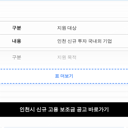
지원 대상
인천 신규 투자 국내외 기업
지원 목적
신규 고용 창출 및 기업 인건비 부
표 더보기
담 경감
주요 효과
초기 인력 확보 용이, 지역 경제 활
인천시 신규 고용 보조금 공고 바로가기
성화 견인