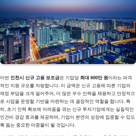
이번
인천시 신규 고용 보조금
은 기업당
최대 600만 원
이라는 파격
적인 지원 규모를 자랑합니다. 이 금액은 신규 고용에 따른 기업의
재정 부담을 크게 덜어주어, 더 많은 우수 인력을 채용하고 안정적으
로 사업을 운영할 기반을 마련하는 데 결정적인 역할을 합니다. 특
히, 초기 인력 확보에 어려움을 겪는 신규 투자기업에게는 실질적인
인건비 경감 효과를 제공하며, 기업이 본연의 성장에 집중할 수 있도
록 돕는 중요한 마중물이 될 것입니다.