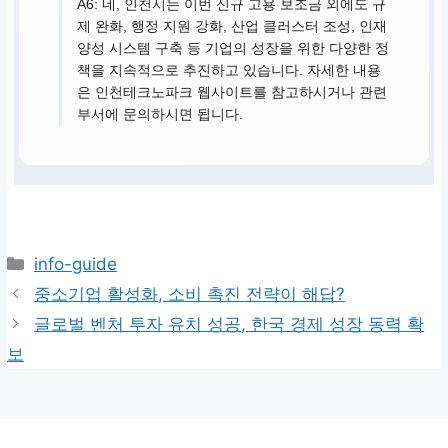
A6: 네, 인천시는 이번 신규 고용 보조금 외에도 규
제 완화, 행정 지원 강화, 산업 클러스터 조성, 인재
양성 시스템 구축 등 기업의 성장을 위한 다양한 정
책을 지속적으로 추진하고 있습니다. 자세한 내용
은 인천테크노파크 웹사이트를 참고하시거나 관련
부서에 문의하시면 됩니다.
카
info-guide
테
중소기업 활성화, 소비 촉진 전략이 해답?
고
글로벌 벤처 투자 유치 성공, 한국 경제 성장 동력 확
리
보