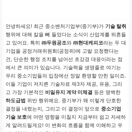
안녕하세요! 최근 중소벤처기업부(중기부)가
기술 탈취
행위에 대해 칼을 빼 들었다는 소식이 산업계를 뒤흔들
고 있어요. 특히
㈜두원공조
와
㈜현대케피코
라는 두 대
기업을 공정거래위원회(공정위)에 고발 요청했다는
건, 단순한 행정 조치를 넘어선 초강경 대응이라는 점
에서 큰 의미가 있습니다. 기술력을 생명줄로 여기는
우리 중소기업들의 입장에선 정말 환영할 만한 일이죠.
이들 기업이 저지른 기술자료 제3자 제공, 유용, 그리
고 가장 기본적인
비밀유지 계약 미체결
등은 명백한
하도급법
위반 행위예요. 중기부가 왜 이렇게 단호한
결정을 내렸는지, 그리고 이 결정이 앞으로
중소기업
기술 보호
에 어떤 영향을 미칠지 지금부터 쉽고 자세하
게 알려드릴게요! 이 변화의 흐름을 함께 이해하고 우