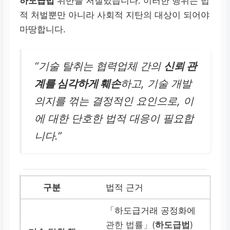
하도급법
위반을 저질렀습니다. 이러한 행위는 법
적 처벌뿐만 아니라 사회적 지탄의 대상이 되어야
마땅합니다.
“기술 탈취는 협력업체 간의
신뢰 관
계를 심각하게 훼손
하고, 기술 개발
의지를 꺾는 결정적인 요인으로, 이
에 대한 단호한 법적 대응이 필요합
니다.”
법적 근거
「하도급거래 공정화에
관한 법률」(
하도급법
)