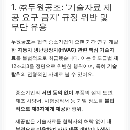
1. ㈜두원공조: ‘기술자료 제
공 요구 금지’ 규정 위반 및
무단 유용
두원공조
는 협력 중소기업이 오랜 기간 연구 개발
한
자동차 냉난방장치(HVAC) 관련 핵심 기술자
료
를 불법적으로 취급했습니다. 이는 하도급법 제
12조의3을 정면으로 위반한 행위이며, 특히
기술
탈취
의 전형적인 사례로 볼 수 있어요.
중소기업의
서면 동의 없이
부품의 설계 도면,
제조 사양서, 시험성적서 등 기밀 정보를
불법
적으로 제3자에게 제공
한 행위.
제공받은 기술자료를 협력사의 허락 없이
내
부적으로 이용하여 자사 제품 개발이나 생산