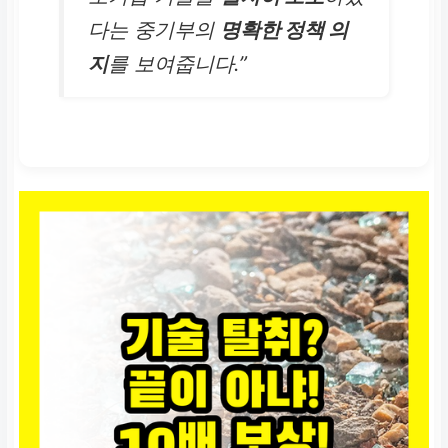
다는 중기부의
명확한 정책 의
지
를 보여줍니다.”