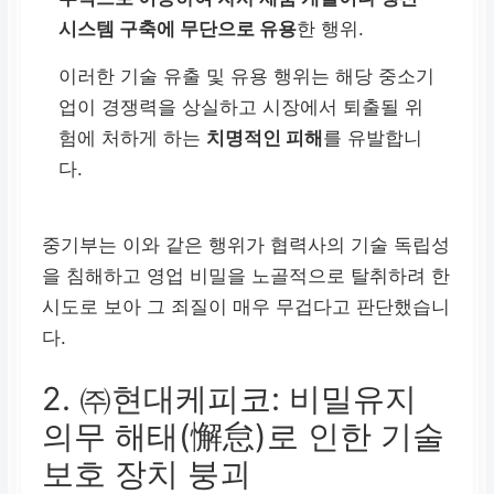
시스템 구축에 무단으로 유용
한 행위.
이러한 기술 유출 및 유용 행위는 해당 중소기
업이 경쟁력을 상실하고 시장에서 퇴출될 위
험에 처하게 하는
치명적인 피해
를 유발합니
다.
중기부는 이와 같은 행위가 협력사의 기술 독립성
을 침해하고 영업 비밀을 노골적으로 탈취하려 한
시도로 보아 그 죄질이 매우 무겁다고 판단했습니
다.
2. ㈜현대케피코: 비밀유지
의무 해태(懈怠)로 인한 기술
보호 장치 붕괴