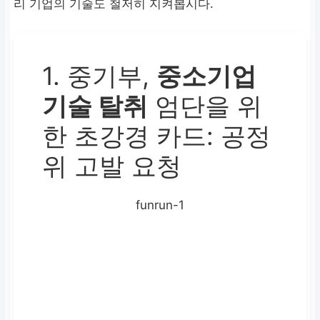
리 기업의 기술도 철저히 지켜봅시다.
1. 중기부,
중소기업
기술 탈취
엄단을 위
한 초강경 카드: 공정
위 고발 요청
funrun-1