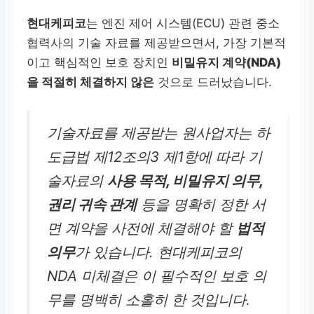
현대케피코
는 엔진 제어 시스템(ECU) 관련 중소
협력사의 기술 자료를 제공받으면서, 가장 기본적
이고 핵심적인 보호 장치인
비밀유지 계약(NDA)
을 적절히 체결하지 않은
것으로 드러났습니다.
기술자료를 제공받는 원사업자는 하
도급법 제12조의3 제1항에 따라 기
술자료의
사용 목적, 비밀유지 의무,
권리 귀속 관계
등을 명확히 정한 서
면 계약을 사전에 체결해야 할
법적
의무
가 있습니다. 현대케피코의
NDA 미체결은 이 필수적인 보호 의
무를 명백히 소홀히 한 것입니다.