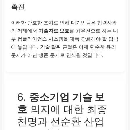
촉진
시장 원칙
이러한 단호한 조치로 인해 대기업들은 협력사와
기술 탈취
‘제로 톨러런
의 거래에서
기술자료 보호
를 최우선으로 하는 내
스(Zero Tolerance)’ 원
부 컴플라이언스 시스템을 대폭 강화해야 할 압박
칙 확립.
에 놓입니다.
기술 탈취
근절은 이제 단순한 윤리
문제가 아닌 생존 문제로 인식될 것입니다.
6.
중소기업 기술 보
호
의지에 대한 최종
천명과 선순환 산업