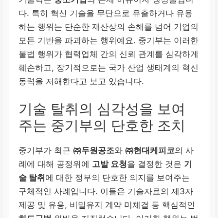
다. 특히 혁신 기술을 무단으로 유출하거나 유용
하는 행위는 단순한 재산상의 손해를 넘어 기업의
모든 기반을 파괴하는 행위예요. 중기부는 이러한
불법 행위가 협력업체 간의 신뢰 관계를 심각하게
훼손하고, 장기적으로는 국가 산업 생태계의 혁신
동력을 저해한다고 보고 있습니다.
기술 탈취의 심각성을 보여
주는 중기부의 단호한 조치
중기부가 최근
㈜두원공조
와
㈜현대케피코
의 사
례에 대해 공정위에
고발 요청
을 결정한 것은
기
술 탈취
에 대한 정부의 단호한 의지를 보여주는
구체적인 사례입니다. 이들은 기술자료의 제3자
제공 및 유용, 비밀유지 계약 미체결 등 핵심적인