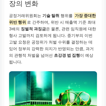
장의 변화
공정거래위원회는
기술 탈취
행위를
가장 중대한
위반 행위
로 간주하며, 위반 시 매출액 기준 최대
3배의
징벌적 과징금
은 물론, 관련 임직원에 대한
형사 고발까지 검토하게 됩니다. 중기부의 이번
고발 요청은 공정위가 처벌 수위를 결정하는 데
있어 정부의 강력한 의지가 반영되는 만큼, 과거
의 관행적 처벌을 넘어선
초강경 법 집행
이 예상
됩니다.