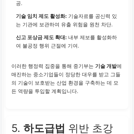
공.
기술 임치 제도 활성화:
기술자료를 공신력 있
는 기관에 보관하여 유출 위험을 원천 차단.
신고 포상금 제도 확대:
내부 제보를 활성화하
여 불공정 행위 근절에 기여.
이러한 행정력 집중을 통해 중기부는
기술 개발
에
매진하는 중소기업들이 정당한 대우를 받고 그들
의 기술이 보호받는 산업 환경을 구축하는 데 모
든 역량을 투입할 계획입니다.
5.
하도급법
위반 초강