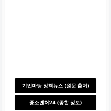
기업마당 정책뉴스 (원문 출처)
중소벤처24 (종합 정보)