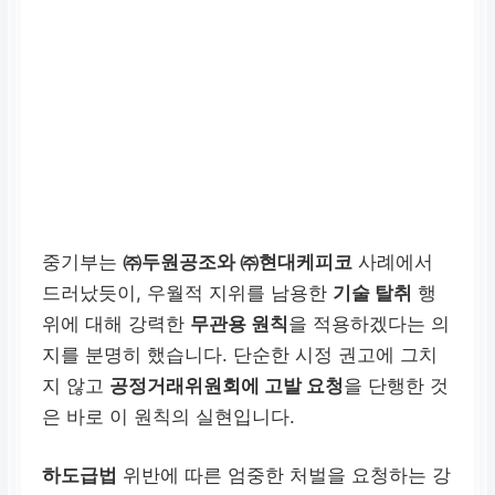
중기부는
㈜두원공조와 ㈜현대케피코
사례에서
드러났듯이, 우월적 지위를 남용한
기술 탈취
행
위에 대해 강력한
무관용 원칙
을 적용하겠다는 의
지를 분명히 했습니다. 단순한 시정 권고에 그치
지 않고
공정거래위원회에 고발 요청
을 단행한 것
은 바로 이 원칙의 실현입니다.
하도급법
위반에 따른 엄중한 처벌을 요청하는 강