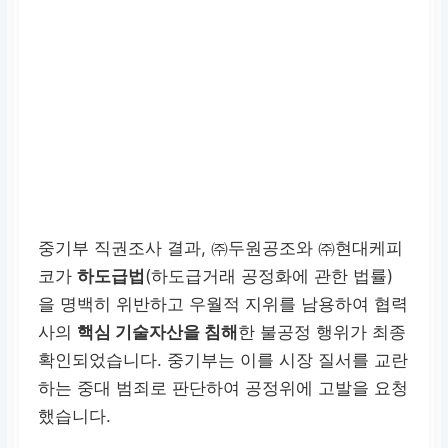
중기부 직권조사 결과, ㈜두원공조와 ㈜현대케피
코가
하도급법
(하도급거래 공정화에 관한 법률)
을 명백히 위반하고 우월적 지위를 남용하여 협력
사의
핵심 기술자산을 침해
한 불공정 행위가 최종
확인되었습니다. 중기부는 이를 시장 질서를 교란
하는 중대 범죄로 판단하여 공정위에 고발을 요청
했습니다.