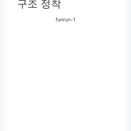
구조 정착
funrun-1