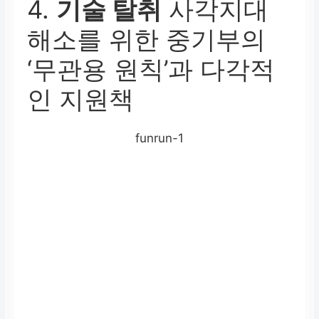
4.
기술 탈취
사각지대
해소를 위한 중기부의
‘무관용 원칙’과 다각적
인 지원책
funrun-1