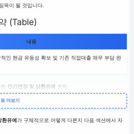
팀목이 될 것입니다.
(Table)
내용
적인 현금 유동성 확보 및 기존 직접대출 채무 부담 완
대한
만기연장 및 상환유예
조치
표 더보기
23일 18:00
상환유예
가 구체적으로 어떻게 다른지 다음 섹션에서 자
재 및 호우 피해 공식 확인 소상공인