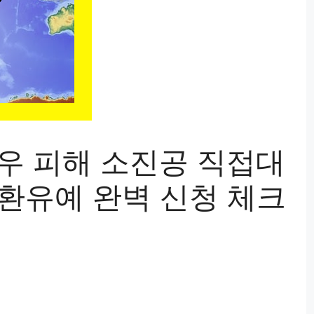
 호우 피해 소진공 직접대
상환유예 완벽 신청 체크