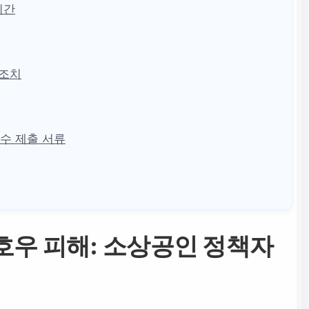
기간
 조치
수 제출 서류
호우 피해: 소상공인 정책자