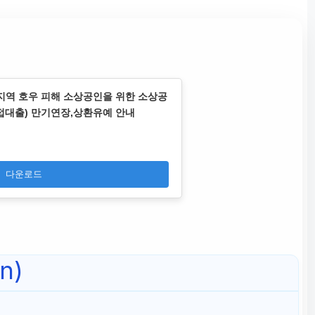
지역 호우 피해 소상공인을 위한 소상공
대출) 만기연장,상환유예 안내
다운로드
n)