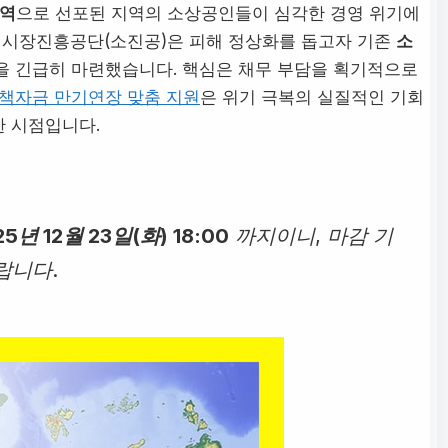
역
으로 선포된 지역의 소상공인들이 심각한 경영 위기에
시장진흥공단(소진공)은 피해 정상화를 돕고자 기존
소
을 긴급히 마련했습니다. 핵심은 채무 부담을 획기적으로
책자금 만기연장 맞춤 지원
은 위기 극복의 실질적인 기회
한 시점입니다.
25년 12월 23일(화) 18:00
까지이니, 마감 기
랍니다.