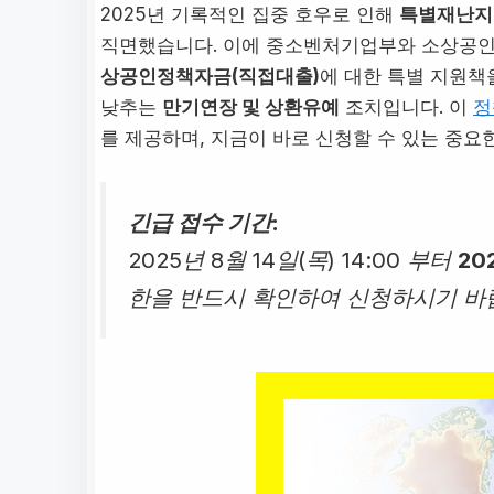
2025년 기록적인 집중 호우로 인해
특별재난지
직면했습니다. 이에 중소벤처기업부와 소상공인
상공인정책자금(직접대출)
에 대한 특별 지원책
낮추는
만기연장 및 상환유예
조치입니다. 이
정
를 제공하며, 지금이 바로 신청할 수 있는 중요
긴급 접수 기간:
2025년 8월 14일(목) 14:00 부터
20
한을 반드시 확인하여 신청하시기 바