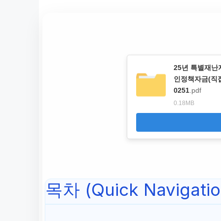
25년 특별재난
인정책자금(직접
0251
.pdf
0.18MB
목차 (Quick Navigatio