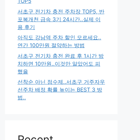
TOP5
서초구 전기차 충전 주차장 TOP5, 반
포복개천 급속 3기 24시간..실제 이
용 후기
아직도 강남역 주차 할인 모르세요..
연간 100만원 절약하는 방법
서초구 전기차 충전 완료 후 1시간 방
치하면 10만원..이것만 알았어도 피
했을
선착순 아닌 점수제..서초구 거주자우
선주차 배정 확률 높이는 BEST 3 방
법..
Recent