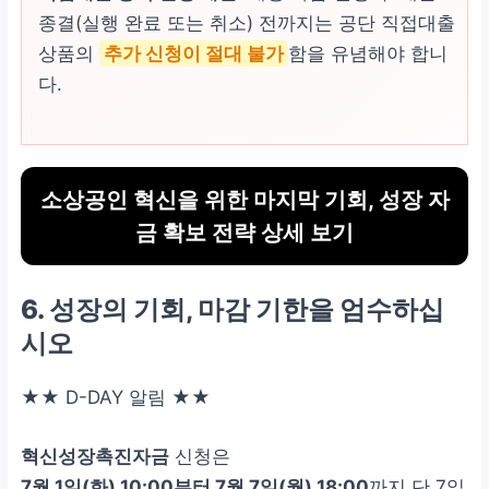
종결(실행 완료 또는 취소) 전까지는 공단 직접대출
상품의
추가 신청이 절대 불가
함을 유념해야 합니
다.
소상공인 혁신을 위한 마지막 기회, 성장 자
금 확보 전략 상세 보기
6. 성장의 기회, 마감 기한을 엄수하십
시오
★★ D-DAY 알림 ★★
혁신성장촉진자금
신청은
7월 1일(화) 10:00부터 7월 7일(월) 18:00
까지 단 7일