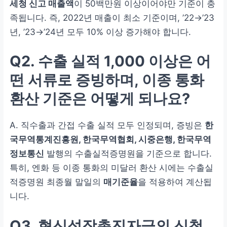
세청 신고 매출액
이 50백만원 이상이어야만 기준이 충
족됩니다. 즉, 2022년 매출이 최소 기준이며, ’22→’23
년, ’23→’24년 모두 10% 이상 증가해야 합니다.
Q2. 수출 실적 1,000 이상은 어
떤 서류로 증빙하며, 이종 통화
환산 기준은 어떻게 되나요?
A. 직수출과 간접 수출 실적 모두 인정되며, 증빙은
한
국무역통계진흥원, 한국무역협회, 시중은행, 한국무역
정보통신
발행의 수출실적증명원을 기준으로 합니다.
특히, 엔화 등 이종 통화의 미달러 환산 시에는 수출실
적증명원 최종월 말일의
매기준율
을 적용하여 계산됩
니다.
Q3. 혁신성장촉진자금의 신청