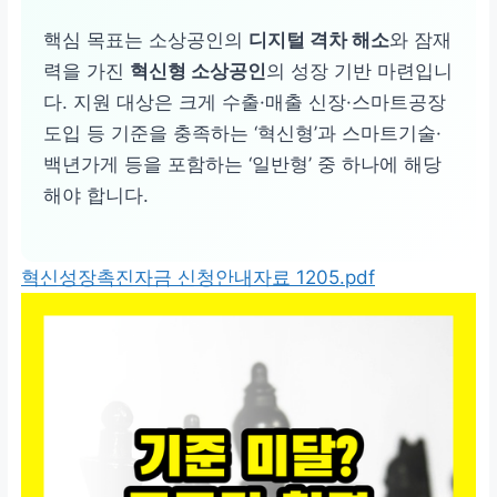
핵심 목표는 소상공인의
디지털 격차 해소
와 잠재
력을 가진
혁신형 소상공인
의 성장 기반 마련입니
다. 지원 대상은 크게 수출·매출 신장·스마트공장
도입 등 기준을 충족하는 ‘혁신형’과 스마트기술·
백년가게 등을 포함하는 ‘일반형’ 중 하나에 해당
해야 합니다.
혁신성장촉진자금 신청안내자료 1205.pdf