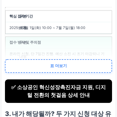
핵심 접수 기간
2025년 7월 1일(화) 10:00 ~ 7월 7일(월) 18:00
접수 방식 및 주의점
온라인 신청, 단 7일간 진행. 예산 소진 시 조기 마감되니 기
간 엄수 필수.
표 더보기
필수 준비 사항
자금 신청서 및
사업계획서 작성
필수. 허위 작성 시 대출 거
✅ 소상공인 혁신성장촉진자금 지원, 디지
절됩니다.
털 전환의 첫걸음 상세 안내
지원 대상
3. 내가 해당될까? 두 가지 신청 대상 유