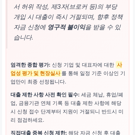
서 허위 작성, 제3자(브로커 등)의 부당
국세청 신고 매출액 기준의 재무제표 등 회수 가능성을 입증
하는 자료
개입 시 대출이 즉시 거절되며, 향후 정책
자금 신청에
영구적 불이익
을 받을 수 있
습니다.
엄격한 종합 평가:
신청 기업 및 대표자에 대한
사
업성 평가 및 현장실사
를 통해 일정 기준 이상인 기
업만이 최종 선정됩니다.
대출 제한 사항 사전 확인 필수:
세금 체납, 휴업/폐
업, 금융기관 연체 기록 등 대출 제한 사항에 해당
시 신청 접수 단계부터 지원이 거절되니 반드시 미
리 점검하세요.
직접대출 중복 신청 제한:
해당 자금 신청 후 대출