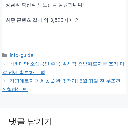
장님의 혁신적인 도전을 응원합니다!
최종 콘텐츠 길이 약 3,500자 내외
카
info-guide
테
7년 미만 소상공인 주목 일시적 경영애로자금 조기 마
고
감 전에 확보하는 법
리
경영애로자금 A to Z 완벽 정리! 6월 11일 전 무조건
신청하는 법
댓글 남기기