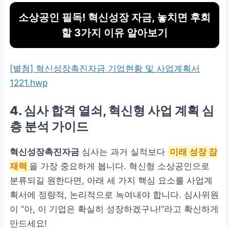
소상공인 필독! 혁신성장 자금, 놓치면 후회
할 3가지 이유 알아보기
[별첨] 혁신성장촉진자금 기업현황 및 사업계획서
1221.hwp
4. 심사 합격 열쇠, 혁신형 사업 계획 심
층 분석 가이드
혁신성장촉진자금
심사는 과거 실적보다
미래 성장 잠
재력
을 가장 중요하게 봅니다. 혁신형 소상공인으로
분류되길 원한다면, 아래 세 가지 핵심 요소를 사업계
획서에 정량적, 논리적으로 녹여내야 합니다. 심사위원
이 “아, 이 기업은 확실히 성장하겠구나!”라고 확신하게
만드세요!