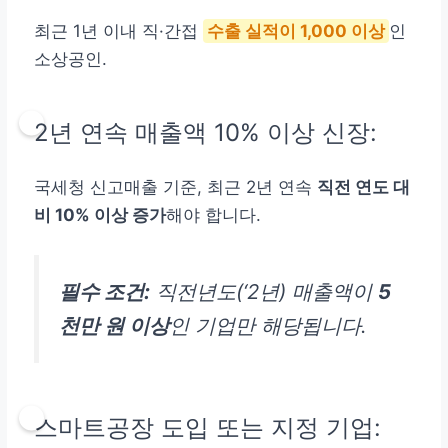
최근 1년 이내 직·간접
수출 실적이 1,000 이상
인
소상공인.
2년 연속 매출액 10% 이상 신장:
국세청 신고매출 기준, 최근 2년 연속
직전 연도 대
비 10% 이상 증가
해야 합니다.
필수 조건:
직전년도(‘2년) 매출액이
5
천만 원 이상
인 기업만 해당됩니다.
스마트공장 도입 또는 지정 기업: