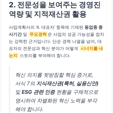
2. 전문성을 보여주는 경영진
역량 및 지적재산권 활용
사업계획서의 ‘4. 대표자’ 항목에 기재된
동업종 종
사기간
및
주요경력
은 사업의 성공 가능성을 점치
는 강력한 근거입니다. 단순 경력 나열을 넘어, 대
표자의 전문성과 혁신 분야가 어떻게
시너지를 내
는지
스토리를 부여해야 합니다.
혁신 의지를 뒷받침할 핵심 증거로,
서식 7의
지식재산권(특허, 실용신안)
및
ESG 관련 인증
현황을 구체적으로
명시하여 차별화된 혁신 노력을 부각
해야 합니다.