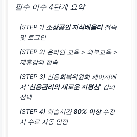
필수 이수 4단계 요약
(STEP 1)
소상공인 지식배움터
접속
및 로그인
(STEP 2) 온라인 교육 > 외부교육 >
제휴강의 접속
(STEP 3) 신용회복위원회 페이지에
서
‘신용관리의 새로운 지평선’
강의
선택
(STEP 4) 학습시간
80% 이상
수강
시 수료 자동 인정