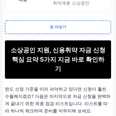
취약계층 소상공인
최대 한도
표 더보기
개인별 상이 (공고문 확인
필수)
소상공인 지원, 신용취약 자금 신청
핵심 요약 5가지 지금 바로 확인하
한도 산정 기준
기
기존 소상공인 정책자금
대출 잔액 규모에 따라 차
한도 산정 기준을 미리 파악하고 있다면 신청이 훨씬
등 적용
수월해지겠죠? 다음은 마지막으로 자금 신청을 완벽하
게 끝내기 위한 최종 점검 리스트입니다. 리스트를 따
라 하나씩 체크하며 준비를 마무리해 보세요.
필수 선행 조건