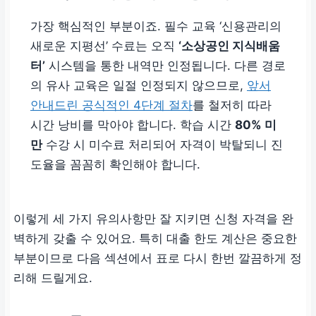
가장 핵심적인 부분이죠. 필수 교육 ‘신용관리의
새로운 지평선’ 수료는 오직
‘소상공인 지식배움
터’
시스템을 통한 내역만 인정됩니다. 다른 경로
의 유사 교육은 일절 인정되지 않으므로,
앞서
안내드린 공식적인 4단계 절차
를 철저히 따라
시간 낭비를 막아야 합니다. 학습 시간
80% 미
만
수강 시 미수료 처리되어 자격이 박탈되니 진
도율을 꼼꼼히 확인해야 합니다.
이렇게 세 가지 유의사항만 잘 지키면 신청 자격을 완
벽하게 갖출 수 있어요. 특히 대출 한도 계산은 중요한
부분이므로 다음 섹션에서 표로 다시 한번 깔끔하게 정
리해 드릴게요.