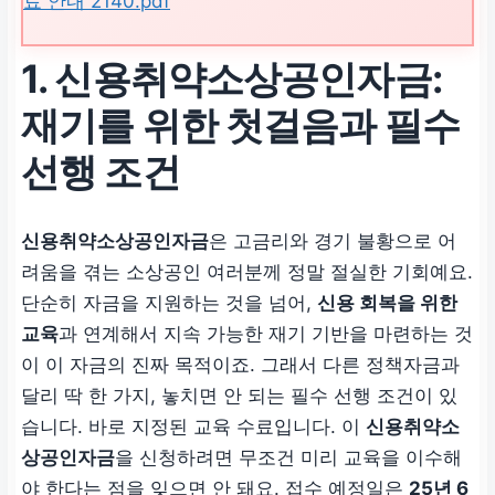
료 안내 2140.pdf
1. 신용취약소상공인자금:
재기를 위한 첫걸음과 필수
선행 조건
신용취약소상공인자금
은 고금리와 경기 불황으로 어
려움을 겪는 소상공인 여러분께 정말 절실한 기회예요.
단순히 자금을 지원하는 것을 넘어,
신용 회복을 위한
교육
과 연계해서 지속 가능한 재기 기반을 마련하는 것
이 이 자금의 진짜 목적이죠. 그래서 다른 정책자금과
달리 딱 한 가지, 놓치면 안 되는 필수 선행 조건이 있
습니다. 바로 지정된 교육 수료입니다. 이
신용취약소
상공인자금
을 신청하려면 무조건 미리 교육을 이수해
야 한다는 점을 잊으면 안 돼요. 접수 예정일은
25년 6