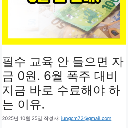
필수 교육 안 들으면 자
금 0원. 6월 폭주 대비
지금 바로 수료해야 하
는 이유.
2025년 10월 25일
작성자:
jungcm72@gmail.com