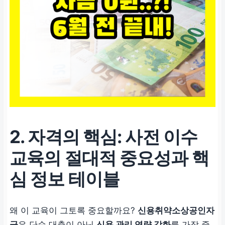
2. 자격의 핵심: 사전 이수
교육의 절대적 중요성과 핵
심 정보 테이블
왜 이 교육이 그토록 중요할까요?
신용취약소상공인자
금
은 단순 대출이 아닌
신용 관리 역량 강화
를 가장 중