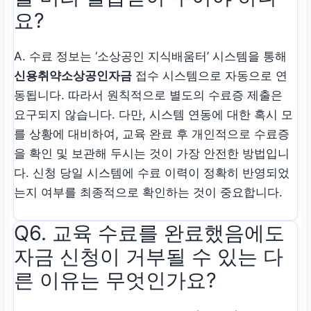
요?
A. 수료 정보는 ‘소상공인 지식배움터’ 시스템을 통해
신용취약소상공인자금
접수 시스템으로 자동으로 연
동됩니다. 따라서 원칙적으로 별도의 수료증 제출은
요구되지 않습니다. 다만, 시스템 연동에 대한 혹시 모
를 상황에 대비하여, 교육 완료 후 개인적으로 수료증
을 확인 및 보관해 두시는 것이 가장 안전한 방법입니
다. 신청 당일 시스템에 수료 이력이 정확히 반영되었
는지 여부를 최종적으로 확인하는 것이 중요합니다.
Q6. 교육 수료를 완료했음에도
자금 신청이 거부될 수 있는 다
른 이유는 무엇인가요?