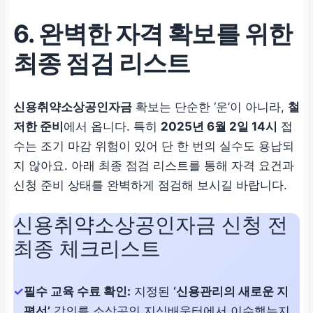
6. 완벽한 자격 확보를 위한
지정 교육 ‘
신용관리의 새
로운 지평선
‘ 80% 이상 수
최종 점검 리스트
료
신용취약소상공인자금
확보는 단순한 ‘운’이 아니라,
철
저한 준비
에서 옵니다. 특히
2025년 6월 2일 14시
접
수는 조기 마감 위험이 있어 단 한 번의 실수도 용납되
지 않아요. 아래 최종 점검 리스트를 통해 자격 요건과
신청 준비 상태를 완벽하게 점검해 보시길 바랍니다.
신용취약소상공인자금 신청 전
최종 체크리스트
필수 교육 수료 확인:
지정된
‘신용관리의 새로운 지
평선’
강의를 소상공인 지식배움터에서 이수했는지