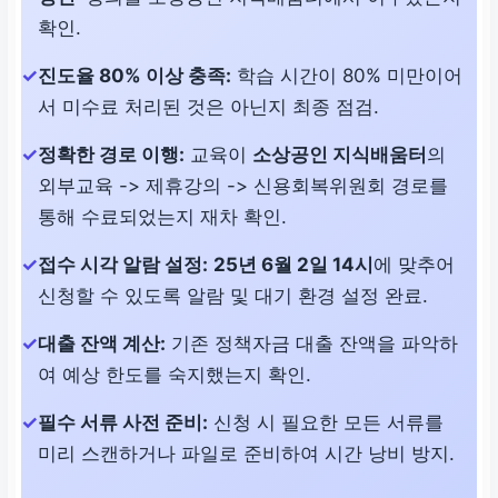
확인.
진도율 80% 이상 충족:
학습 시간이 80% 미만이어
서 미수료 처리된 것은 아닌지 최종 점검.
정확한 경로 이행:
교육이
소상공인 지식배움터
의
외부교육 -> 제휴강의 -> 신용회복위원회 경로를
통해 수료되었는지 재차 확인.
접수 시각 알람 설정:
25년 6월 2일 14시
에 맞추어
신청할 수 있도록 알람 및 대기 환경 설정 완료.
대출 잔액 계산:
기존 정책자금 대출 잔액을 파악하
여 예상 한도를 숙지했는지 확인.
필수 서류 사전 준비:
신청 시 필요한 모든 서류를
미리 스캔하거나 파일로 준비하여 시간 낭비 방지.