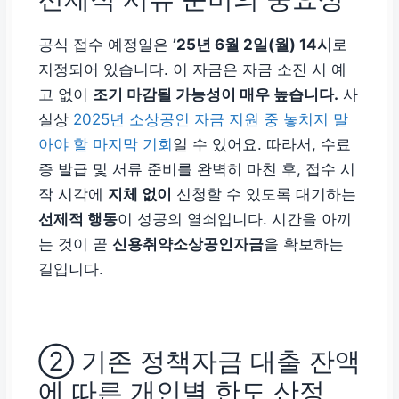
공식 접수 예정일은
’25년 6월 2일(월) 14시
로
지정되어 있습니다. 이 자금은 자금 소진 시 예
고 없이
조기 마감될 가능성이 매우 높습니다.
사
실상
2025년 소상공인 자금 지원 중 놓치지 말
아야 할 마지막 기회
일 수 있어요. 따라서, 수료
증 발급 및 서류 준비를 완벽히 마친 후, 접수 시
작 시각에
지체 없이
신청할 수 있도록 대기하는
선제적 행동
이 성공의 열쇠입니다. 시간을 아끼
는 것이 곧
신용취약소상공인자금
을 확보하는
길입니다.
② 기존 정책자금 대출 잔액
에 따른 개인별 한도 산정