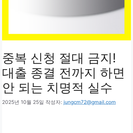
중복 신청 절대 금지!
대출 종결 전까지 하면
안 되는 치명적 실수
2025년 10월 25일
작성자:
jungcm72@gmail.com