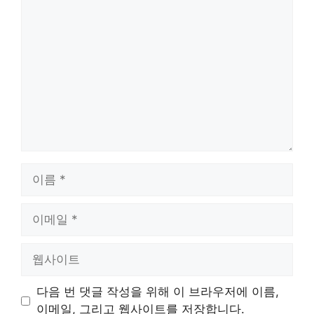
댓
글
이
름
이
메
일
웹
사
이
다음 번 댓글 작성을 위해 이 브라우저에 이름,
트
이메일, 그리고 웹사이트를 저장합니다.