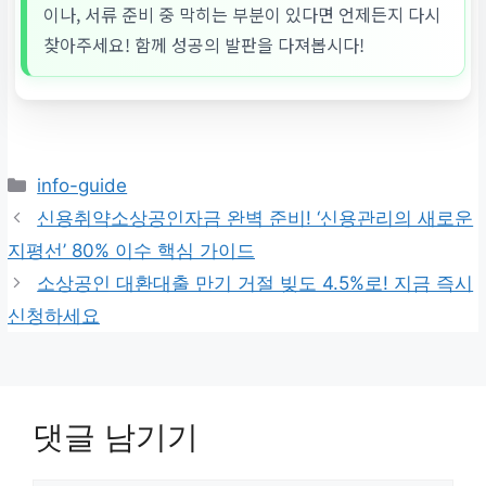
이나, 서류 준비 중 막히는 부분이 있다면 언제든지 다시
찾아주세요! 함께 성공의 발판을 다져봅시다!
카
info-guide
테
신용취약소상공인자금 완벽 준비! ‘신용관리의 새로운
고
지평선’ 80% 이수 핵심 가이드
리
소상공인 대환대출 만기 거절 빚도 4.5%로! 지금 즉시
신청하세요
댓글 남기기