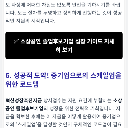
중복 신청 불가
보 과정에 어떠한 차질도 없도록 만전을 기하시기를 바랍
니다. 모든 절차를 투명하고 정확하게 진행하는 것이 성공
대출 종결 전까지 공단 
적인 지원의 시작입니다.
불가
하므로 신중한 선택이
✅ 소상공인 졸업후보기업 성장 가이드 자세
참고 자료
히 보기
정책자금안내 > 공지사항
수 검토
6. 성공적 도약! 중기업으로의 스케일업을
위한 로드맵
혁신성장촉진자금
상시접수는 지원 요건에 부합하는
소상
공인 졸업후보기업
의 성장을 위한 전략적 기회입니다. 자
금을 확보한 후에는 이 자금을 어떻게 활용하여 중기업으
로의 ‘스케일업’을 달성할 것인지 구체적인 로드맵이 필요