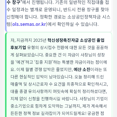
수 창구’
에서 진행됩니다. 기존의 일반적인 직접대출 접
수 일정과는 별개로 운영되니, 반드시 전용 창구를 찾아
신청해야 합니다. 정확한 경로는 소상공인정책자금 시스
템(
ols.semas.or.kr
)에서 확인하실 수 있습니다.
자, 지금까지 2025년
혁신성장촉진자금 소상공인 졸업
후보기업
유형의 상시접수 전환에 대한 모든 것을 꼼꼼하
게 살펴보았습니다. 중요한 건 이 자금이 사장님의 성장
을 ‘예견’하고 ‘집중 지원’하는 특별한 자금이라는 점이에
요. 이제 월별 경쟁 압박은 줄었지만,
예산 소진
이라는 또
다른 현실적인 압박이 남아있습니다. 오늘 정리해 드린
매출액 및 상시근로자 수 요건을 최종적으로 확인하시고,
대출 종결 유의사항까지 머릿속에 확실히 정리하셨다면,
지체 없이 신청을 진행하시길 바랍니다. 사장님의 기업이
중소기업으로 힘차게 도약하는 그날까지, 제가 계속해서
든든한 정책 정보 길라잡이가 되어드릴게요! 궁금한 점