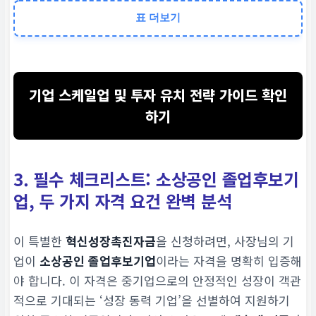
별도 상시접수 운영
표 더보기
기존 접수 방식
기업 스케일업 및 투자 유치 전략 가이드 확인
매월 지정된 기간 한정 접
하기
접수 경로
3. 필수 체크리스트: 소상공인 졸업후보기
졸업후보기업 전용 상시접수
업, 두 가지 자격 요건 완벽 분석
책자금 사이트)
이 특별한
혁신성장촉진자금
을 신청하려면, 사장님의 기
업이
소상공인 졸업후보기업
이라는 자격을 명확히 입증해
야 합니다. 이 자격은 중기업으로의 안정적인 성장이 객관
적으로 기대되는 ‘성장 동력 기업’을 선별하여 지원하기