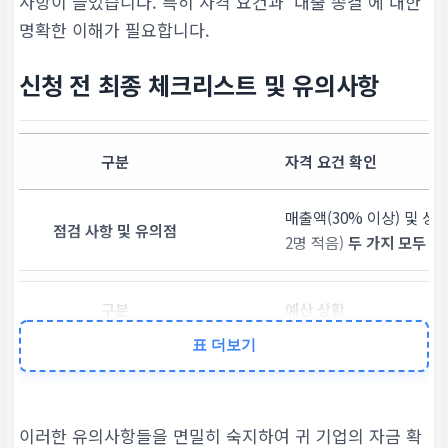
사항이 늘었습니다. 특히 자격 요건과 ‘대출 종결’에 대한
명확한 이해가 필요합니다.
신청 전 최종 체크리스트 및 유의사항
자격 요건 확인
매출액(30% 이상) 및 
2명 적음)
두 가지 모두 충
예산 상황
표 더보기
상시접수이나
예산 소진 
속히 신청해야 함
이러한 유의사항들을 면밀히 숙지하여 귀 기업의 자금 확