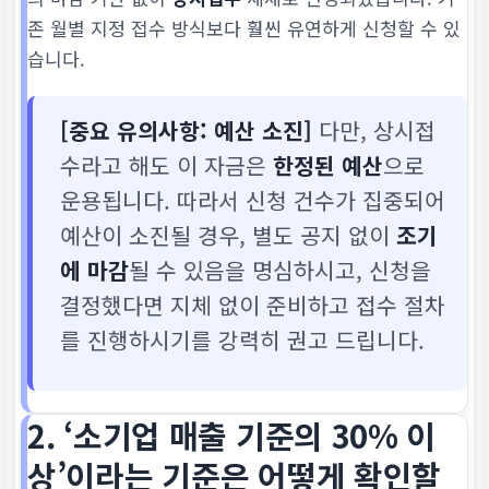
존 월별 지정 접수 방식보다 훨씬 유연하게 신청할 수 있
습니다.
[중요 유의사항: 예산 소진]
다만, 상시접
수라고 해도 이 자금은
한정된 예산
으로
운용됩니다. 따라서 신청 건수가 집중되어
예산이 소진될 경우, 별도 공지 없이
조기
에 마감
될 수 있음을 명심하시고, 신청을
결정했다면 지체 없이 준비하고 접수 절차
를 진행하시기를 강력히 권고 드립니다.
2. ‘소기업 매출 기준의 30% 이
상’이라는 기준은 어떻게 확인할