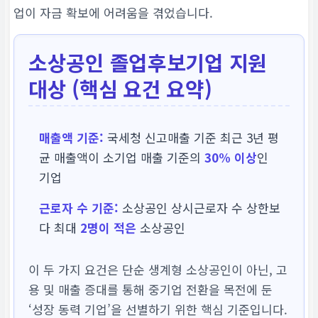
업이 자금 확보에 어려움을 겪었습니다.
소상공인 졸업후보기업 지원
대상 (핵심 요건 요약)
매출액 기준:
국세청 신고매출 기준 최근 3년 평
균 매출액이 소기업 매출 기준의
30% 이상
인
기업
근로자 수 기준:
소상공인 상시근로자 수 상한보
다 최대
2명이 적은
소상공인
이 두 가지 요건은 단순 생계형 소상공인이 아닌, 고
용 및 매출 증대를 통해 중기업 전환을 목전에 둔
‘성장 동력 기업’을 선별하기 위한 핵심 기준입니다.