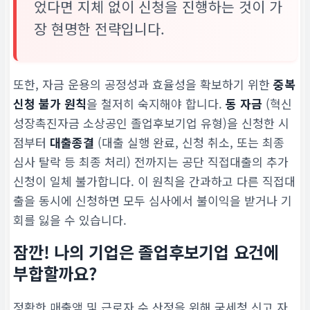
었다면 지체 없이 신청을 진행하는 것이 가
장 현명한 전략입니다.
또한, 자금 운용의 공정성과 효율성을 확보하기 위한
중복
신청 불가 원칙
을 철저히 숙지해야 합니다.
동 자금
(혁신
성장촉진자금 소상공인 졸업후보기업 유형)을 신청한 시
점부터
대출종결
(대출 실행 완료, 신청 취소, 또는 최종
심사 탈락 등 최종 처리) 전까지는 공단 직접대출의
추가
신청이 일체 불가
합니다. 이 원칙을 간과하고 다른 직접대
출을 동시에 신청하면 모두 심사에서 불이익을 받거나 기
회를 잃을 수 있습니다.
잠깐! 나의 기업은 졸업후보기업 요건에
부합할까요?
정확한 매출액 및 근로자 수 산정을 위해 국세청 신고 자