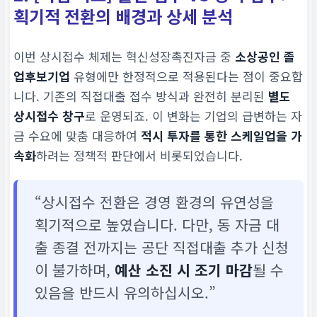
획기적 전환의 배경과 상세 분석
이번 상시접수 체제는 혁신성장촉진자금 중
소상공인 졸
업후보기업
유형에만 한정적으로 적용된다는 점이 중요합
니다. 기존의 직접대출 접수 방식과 완전히 분리된
별도
상시접수 창구
로 운영되죠. 이 변화는 기업의 급변하는 자
금 수요에 맞춤 대응하여
적시 투자를 통한 스케일업을 가
속화
하려는 정책적 판단에서 비롯되었습니다.
“상시접수 전환은 경영 환경의 유연성을
획기적으로 높였습니다. 다만, 동 자금 대
출 종결 전까지는 공단 직접대출 추가 신청
이 불가하며,
예산 소진 시 조기 마감
될 수
있음을 반드시 유의하십시오.”