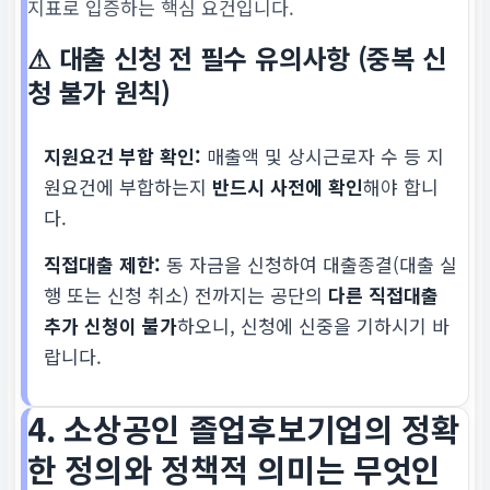
지표로 입증하는 핵심 요건입니다.
⚠ 대출 신청 전 필수 유의사항 (중복 신
청 불가 원칙)
지원요건 부합 확인:
매출액 및 상시근로자 수 등 지
원요건에 부합하는지
반드시 사전에 확인
해야 합니
다.
직접대출 제한:
동 자금을 신청하여 대출종결(대출 실
행 또는 신청 취소) 전까지는 공단의
다른 직접대출
추가 신청이 불가
하오니, 신청에 신중을 기하시기 바
랍니다.
4. 소상공인 졸업후보기업의 정확
한 정의와 정책적 의미는 무엇인