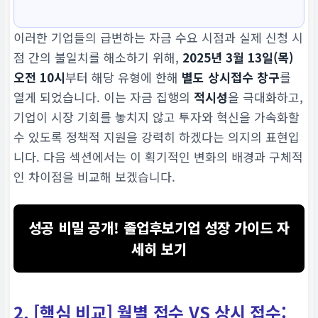
이러한 기업들의 급변하는 자금 수요 시점과 실제 신청 시
점 간의 불일치를 해소하기 위해,
2025년 3월 13일(목)
오전 10시
부터 해당 유형에 한해
별도 상시접수 창구
를
열게 되었습니다. 이는 자금 집행의
적시성
을 극대화하고,
기업이 시장 기회를 놓치지 않고 투자와 혁신을 가속화할
수 있도록 정책적 지원을 강력히 하겠다는 의지의 표현입
니다. 다음 섹션에서는 이 획기적인 변화의 배경과 구체적
인 차이점을 비교해 보겠습니다.
성공 비밀 공개! 졸업후보기업 성장 가이드 자
세히 보기
2. [핵심 비교] 월별 접수 VS 상시 접수: