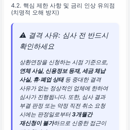
4.2. 핵심 제한 사항 및 금리 인상 유의점
(치명적 오해 방지)
⚠️ 결격 사유: 심사 전 반드시
확인하세요
상환연장을 신청하는 시점 기준으로,
연체 사실, 신용정보 등재, 세금 체납
사실, 휴·폐업 상태
등 중대한 결격
사유가 없는 정상적인 업체에 한하여
심사가 진행됩니다. 또한, 심사 결과
부결 판정 또는 약정 직전 취소 요청
시에는 판정일로부터
3개월간
재신청이 불가
하므로 신중한 접근이