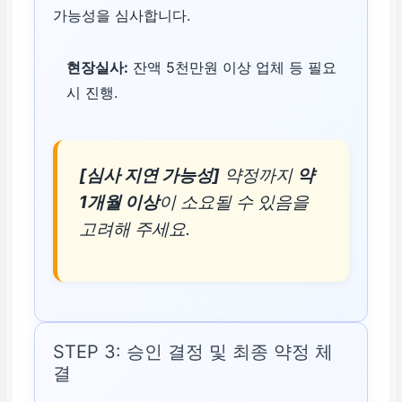
가능성을 심사합니다.
현장실사:
잔액 5천만원 이상 업체 등 필요
시 진행.
[심사 지연 가능성]
약정까지
약
1개월 이상
이 소요될 수 있음을
고려해 주세요.
STEP 3: 승인 결정 및 최종 약정 체
결