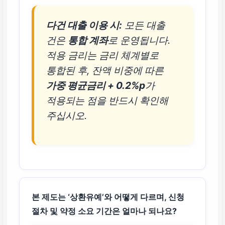
다건 대출 이용 시:
모든 대출
건은
통합 계좌
로 운영됩니다.
적용 금리는 금리 체계별로
통합된 후, 잔액 비중에 따른
가중 평균금리 + 0.2%p
가
적용되는 점을 반드시 확인해
주십시오.
본 제도는 ‘상환유예’와 어떻게 다르며, 신청
절차 및 약정 소요 기간은 얼마나 되나요?