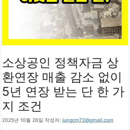
소상공인 정책자금 상
환연장 매출 감소 없이
5년 연장 받는 단 한 가
지 조건
2025년 10월 26일
작성자:
jungcm72@gmail.com