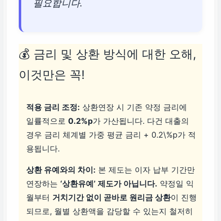
필요합니다.
💰 금리 및 상환 방식에 대한 오해,
이것만은 꼭!
적용 금리 조정:
상환연장 시 기존 약정 금리에
일률적으로
0.2%p
가 가산됩니다. 다건 대출의
경우 금리 체계별 가중 평균 금리 + 0.2\%p가 적
용됩니다.
상환 유예와의 차이:
본 제도는 이자 납부 기간만
연장하는
‘상환유예’ 제도가 아닙니다.
약정일 익
월부터
거치기간 없이 곧바로 원리금 상환
이 진행
되므로, 월별 상환액을 감당할 수 있는지 철저히