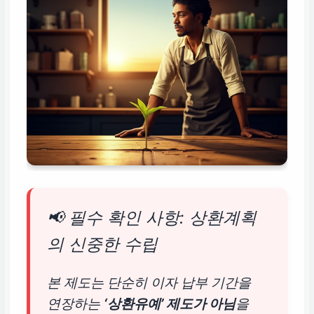
📢 필수 확인 사항: 상환계획
의 신중한 수립
본 제도는 단순히 이자 납부 기간을
연장하는
‘상환유예’ 제도가 아님
을