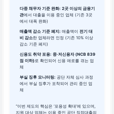
다중 채무자 기준 완화:
2곳 이상의 금융기
관
에서 대출을 이용 중인 업체 (기존 3곳
에서 대폭 완화)
매출액 감소 기준 폐지:
매출액이
전기 대
비 감소
한 업체라면 인정 (기존 10% 이상
감소 기준 폐지)
신용도 취약 포용:
중·저신용자 (NCB 839
점 이하)
로 확인되어 신용 애로를 겪는 업
체
부실 징후 모니터링:
공단 자체 심사 과정
에서 부실 징후가 포착되어 관리 중인 업
체
“이번 제도의 핵심은 ‘포용성 확대’에 있으며,
지원 대상 업체는 이용 중인 공단 직접대출의