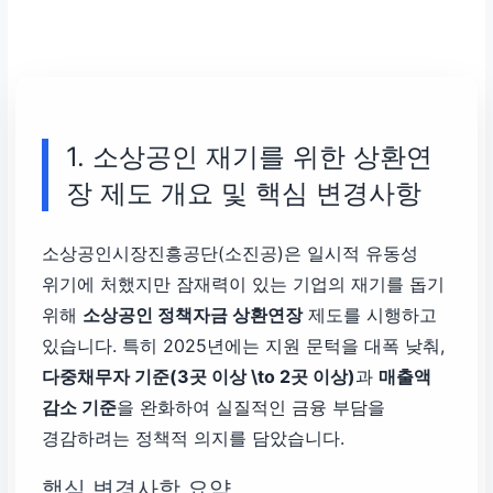
1. 소상공인 재기를 위한 상환연
장 제도 개요 및 핵심 변경사항
소상공인시장진흥공단(소진공)은 일시적 유동성
위기에 처했지만 잠재력이 있는 기업의 재기를 돕기
위해
소상공인 정책자금 상환연장
제도를 시행하고
있습니다. 특히 2025년에는 지원 문턱을 대폭 낮춰,
다중채무자 기준(3곳 이상 \to 2곳 이상)
과
매출액
감소 기준
을 완화하여 실질적인 금융 부담을
경감하려는 정책적 의지를 담았습니다.
핵심 변경사항 요약