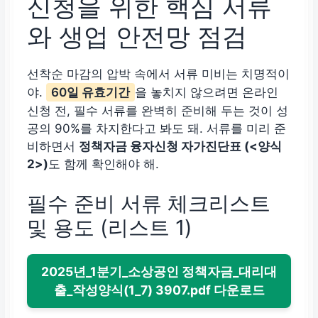
신청을 위한 핵심 서류
와 생업 안전망 점검
선착순 마감의 압박 속에서 서류 미비는 치명적이
야.
60일 유효기간
을 놓치지 않으려면 온라인
신청 전, 필수 서류를 완벽히 준비해 두는 것이 성
공의 90%를 차지한다고 봐도 돼. 서류를 미리 준
비하면서
정책자금 융자신청 자가진단표 (<양식
2>)
도 함께 확인해야 해.
필수 준비 서류 체크리스트
및 용도 (리스트 1)
2025년_1분기_소상공인 정책자금_대리대
출_작성양식(1_7) 3907.pdf 다운로드