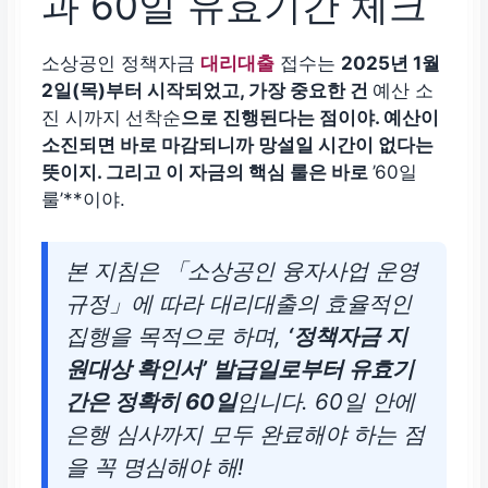
과 60일 유효기간 체크
소상공인 정책자금
대리대출
접수는
2025년 1월
2일(목)부터 시작되었고, 가장 중요한 건
예산 소
진 시까지
선착순
으로 진행된다는 점이야. 예산이
소진되면 바로 마감되니까 망설일 시간이 없다는
뜻이지. 그리고 이 자금의 핵심 룰은 바로
’60일
룰’**이야.
본 지침은 「소상공인 융자사업 운영
규정」에 따라 대리대출의 효율적인
집행을 목적으로 하며,
‘정책자금 지
원대상 확인서’ 발급일로부터 유효기
간은 정확히
60일
입니다. 60일 안에
은행 심사까지 모두 완료해야 하는 점
을 꼭 명심해야 해!