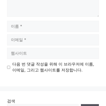
이
름
이
메
일
웹
사
이
다음 번 댓글 작성을 위해 이 브라우저에 이름,
트
이메일, 그리고 웹사이트를 저장합니다.
검색