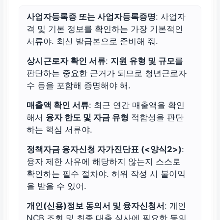
사업자등록증 또는 사업자등록증명
: 사업자
격 및 기본 정보를 확인하는 가장 기본적인
서류야. 최신 발급본으로 준비해 줘.
상시근로자 확인 서류
:
지원 유형 및 규모
를
판단하는 중요한 근거가 되므로 청년근로자
수 등을 포함해 증명해야 해.
매출액 확인 서류
: 최근 연간 매출액을 확인
해서
융자 한도 및 자금 유형
적합성을 판단
하는 핵심 서류야.
정책자금 융자신청 자가진단표 (<양식2>)
:
융자 제한 사유에 해당하지 않는지 스스로
확인하는 필수 절차야. 허위 작성 시 불이익
을 받을 수 있어.
개인(신용)정보 동의서 및 융자신청서
: 개인
NCB 조회 및 최종 대출 심사에 필요한 동의