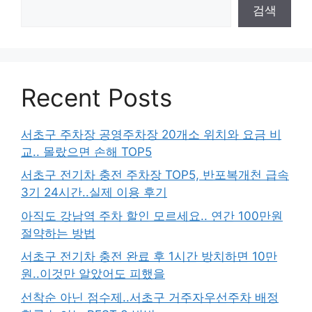
검색
Recent Posts
서초구 주차장 공영주차장 20개소 위치와 요금 비
교.. 몰랐으면 손해 TOP5
서초구 전기차 충전 주차장 TOP5, 반포복개천 급속
3기 24시간..실제 이용 후기
아직도 강남역 주차 할인 모르세요.. 연간 100만원
절약하는 방법
서초구 전기차 충전 완료 후 1시간 방치하면 10만
원..이것만 알았어도 피했을
선착순 아닌 점수제..서초구 거주자우선주차 배정