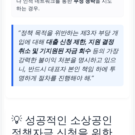
나 인적 네트워크를 통한
부정 청탁
을 시도
하는 경우.
“정책 목적을 위반하는 제3자 부당 개
입에 대해
대출 신청 제한, 지원 결정
취소 및 기지원된 자금 회수
등의 가장
강력한 불이익 처분을 명시하고 있으
니, 반드시
대표자 본인 책임
하에 투
명하게 절차를 진행해야 해.”
💡 성공적인
소상공인
정책자금
신청을 위한