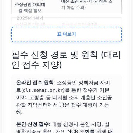
예산 소진 시
까지 (선착순 조
기 마감 주의)
발급일로부터
60일
표 더보기
온라인 접수
(
ols.semas.
or.kr
) 및
대표자 본인 신청
필수 신청 경로 및 원칙 (대리
인 접수 지양)
온라인 접수 원칙
: 소상공인 정책자금 사이
트(
)를 통한 접수가 기본
ols.semas.or.kr
이야. 고령층 등 디지털 소외 계층만 소진공
관할 지역센터에서 방문 접수 대행이 가능
해.
본인 신청 필수
: 대출 신청서 본인 서명, 실
명확인증표 확인, 개인 NCB 조회를 위해
대