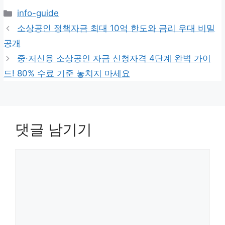
카
info-guide
테
소상공인 정책자금 최대 10억 한도와 금리 우대 비밀
고
공개
리
중‧저신용 소상공인 자금 신청자격 4단계 완벽 가이
드! 80% 수료 기준 놓치지 마세요
댓글 남기기
댓
글