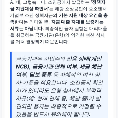
A. 네, 그렇습니다. 소진공에서 발급하는
‘정책자
금 지원대상 확인서’
는 해당 소상공인이 중소벤처
기업부 소관 정책자금의
기본 지원 대상 요건을 충
족
한다는 의미일 뿐,
자금 대출 자체를 보증하는
서류는 아닙니다.
최종적인 융자 실행은 대리대출
을 취급하는 금융기관(은행)의 엄격한 여신 심사
를 거쳐 결정되기 때문입니다.
금융기관은 사업주의
신용 상태(개인
NCB), 금융기관 연체 여부, 세금 체납
여부, 담보 종류
등 자체적인 여신 심
사 기준을 적용합니다. 소진공의 확인
서가 있더라도 은행 심사에서 부적격
사유(예: 현재 연체 중, 체납 중)가 발
견되면 융자는 최종적으로 거절될 수
있음을 반드시 유의해야 합니다.