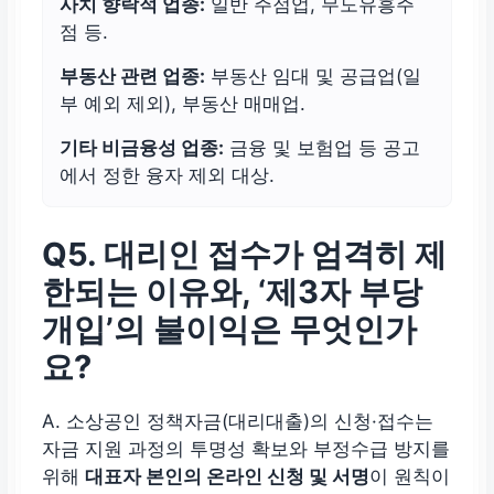
사치 향락적 업종:
일반 주점업, 무도유흥주
점 등.
부동산 관련 업종:
부동산 임대 및 공급업(일
부 예외 제외), 부동산 매매업.
기타 비금융성 업종:
금융 및 보험업 등 공고
에서 정한 융자 제외 대상.
Q5. 대리인 접수가 엄격히 제
한되는 이유와, ‘제3자 부당
개입’의 불이익은 무엇인가
요?
A. 소상공인 정책자금(대리대출)의 신청·접수는
자금 지원 과정의 투명성 확보와 부정수급 방지를
위해
대표자 본인의 온라인 신청 및 서명
이 원칙이