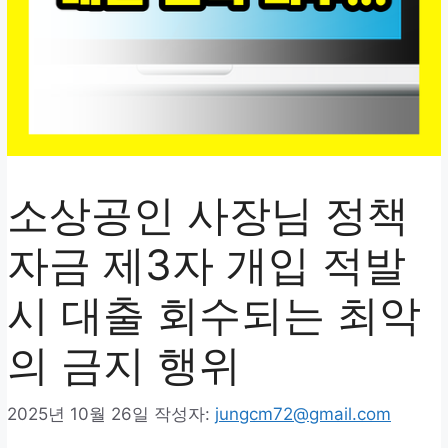
소상공인 사장님 정책
자금 제3자 개입 적발
시 대출 회수되는 최악
의 금지 행위
2025년 10월 26일
작성자:
jungcm72@gmail.com