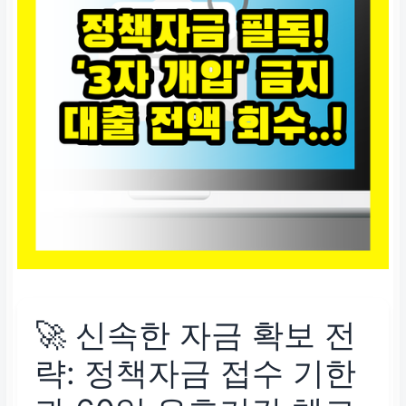
🚀 신속한 자금 확보 전
략: 정책자금 접수 기한