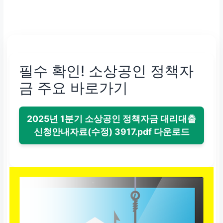
필수 확인! 소상공인 정책자
금 주요 바로가기
2025년 1분기 소상공인 정책자금 대리대출
신청안내자료(수정) 3917.pdf 다운로드