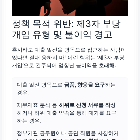
정책 목적 위반: 제3자 부당
개입 유형 및 불이익 경고
혹시라도 대출 알선을 명목으로 접근하는 사람이
있다면 절대 응하지 마! 이런 행위는 ‘제3자 부당
개입’으로 간주되어 엄청난 불이익을 초래해.
대출 알선 명목으로
금품, 향응을 요구
하는
경우.
재무제표 분식 등
허위로 신청 서류를 작성
하거나 허위 대출 약속을 통해 대가를 요구
하는 경우.
정부기관 공무원이나 공단 직원을 사칭하거