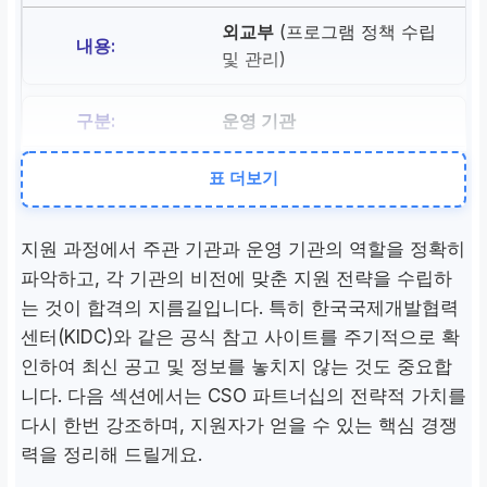
외교부
(프로그램 정책 수립
및 관리)
운영 기관
한국국제협력단(KOICA)
표 더보기
(기획, 모집, 현장 관리 전
담)
지원 과정에서 주관 기관과 운영 기관의 역할을 정확히
파악하고, 각 기관의 비전에 맞춘 지원 전략을 수립하
주요 신청 경로
는 것이 합격의 지름길입니다. 특히 한국국제개발협력
센터(KIDC)와 같은 공식 참고 사이트를 주기적으로 확
온라인 모집 플랫폼 (인크루
트)
인하여 최신 공고 및 정보를 놓치지 않는 것도 중요합
니다. 다음 섹션에서는 CSO 파트너십의 전략적 가치를
다시 한번 강조하며, 지원자가 얻을 수 있는 핵심 경쟁
공식 참고 사이트
력을 정리해 드릴게요.
한국국제개발협력센터 (KID