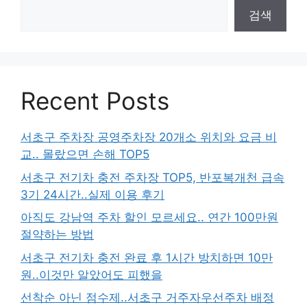
검색
Recent Posts
서초구 주차장 공영주차장 20개소 위치와 요금 비
교.. 몰랐으면 손해 TOP5
서초구 전기차 충전 주차장 TOP5, 반포복개천 급속
3기 24시간..실제 이용 후기
아직도 강남역 주차 할인 모르세요.. 연간 100만원
절약하는 방법
서초구 전기차 충전 완료 후 1시간 방치하면 10만
원..이것만 알았어도 피했을
선착순 아닌 점수제..서초구 거주자우선주차 배정