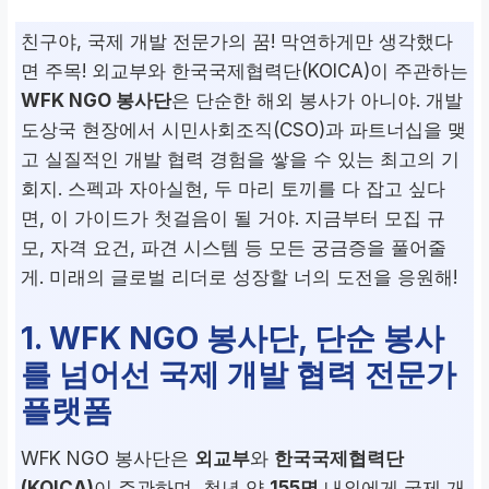
친구야, 국제 개발 전문가의 꿈! 막연하게만 생각했다
면 주목! 외교부와 한국국제협력단(KOICA)이 주관하는
WFK NGO 봉사단
은 단순한 해외 봉사가 아니야. 개발
도상국 현장에서 시민사회조직(CSO)과 파트너십을 맺
고 실질적인 개발 협력 경험을 쌓을 수 있는 최고의 기
회지. 스펙과 자아실현, 두 마리 토끼를 다 잡고 싶다
면, 이 가이드가 첫걸음이 될 거야. 지금부터 모집 규
모, 자격 요건, 파견 시스템 등 모든 궁금증을 풀어줄
게. 미래의 글로벌 리더로 성장할 너의 도전을 응원해!
1. WFK NGO 봉사단, 단순 봉사
를 넘어선 국제 개발 협력 전문가
플랫폼
WFK NGO 봉사단은
외교부
와
한국국제협력단
(KOICA)
이 주관하며, 청년 약
155명
내외에게 국제 개