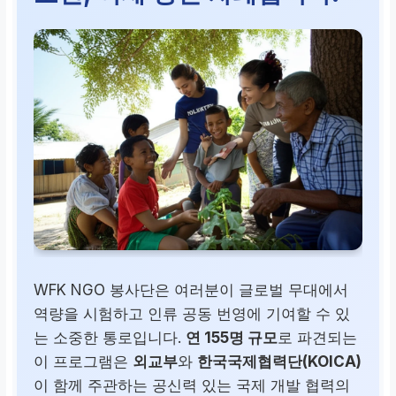
WFK NGO 봉사단은 여러분이 글로벌 무대에서
역량을 시험하고 인류 공동 번영에 기여할 수 있
는 소중한 통로입니다.
연 155명 규모
로 파견되는
이 프로그램은
외교부
와
한국국제협력단(KOICA)
이 함께 주관하는 공신력 있는 국제 개발 협력의