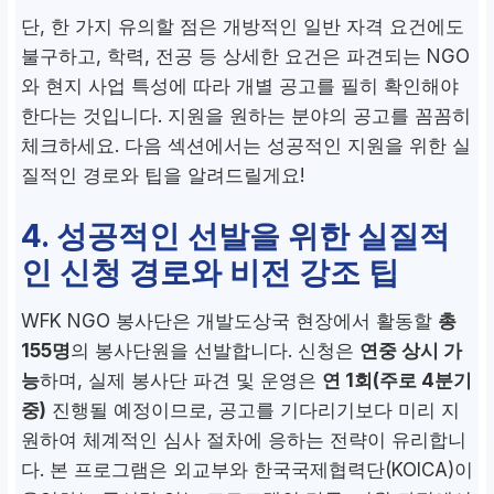
단, 한 가지 유의할 점은 개방적인 일반 자격 요건에도
불구하고, 학력, 전공 등 상세한 요건은 파견되는 NGO
와 현지 사업 특성에 따라 개별 공고를 필히 확인해야
한다는 것입니다. 지원을 원하는 분야의 공고를 꼼꼼히
체크하세요. 다음 섹션에서는 성공적인 지원을 위한 실
질적인 경로와 팁을 알려드릴게요!
4. 성공적인 선발을 위한 실질적
인 신청 경로와 비전 강조 팁
WFK NGO 봉사단은 개발도상국 현장에서 활동할
총
155명
의 봉사단원을 선발합니다. 신청은
연중 상시 가
능
하며, 실제 봉사단 파견 및 운영은
연 1회(주로 4분기
중)
진행될 예정이므로, 공고를 기다리기보다 미리 지
원하여 체계적인 심사 절차에 응하는 전략이 유리합니
다. 본 프로그램은 외교부와 한국국제협력단(KOICA)이