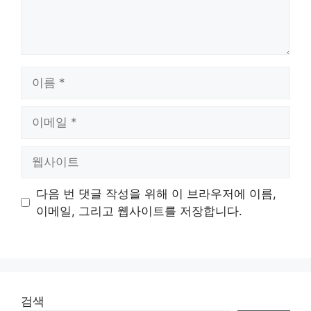
이
름
이
메
일
웹
사
이
다음 번 댓글 작성을 위해 이 브라우저에 이름,
트
이메일, 그리고 웹사이트를 저장합니다.
검색