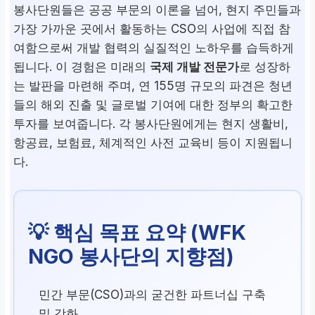
봉사단원들은 공공 부문의 이론을 넘어, 현지 주민들과
가장 가까운 곳에서 활동하는 CSO의 사업에 직접 참
여함으로써 개발 협력의 실질적인 노하우를 습득하게
됩니다. 이 경험은 미래의
국제 개발 전문가
로 성장하
는 발판을 마련해 주며, 연 155명 규모의 파견은 청년
들의 해외 진출 및 글로벌 기여에 대한 정부의 확고한
투자를 보여줍니다. 각 봉사단원에게는 현지 생활비,
항공료, 보험료, 체계적인 사전 교육비 등이 지원됩니
다.
💡 핵심 목표 요약 (WFK
NGO 봉사단의 지향점)
민간 부문(CSO)과의 굳건한 파트너십 구축
및 강화