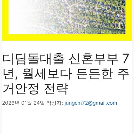
디딤돌대출 신혼부부 7
년, 월세보다 든든한 주
거안정 전략
2026년 01월 24일
작성자:
jungcm72@gmail.com