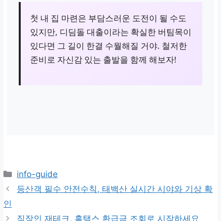
첫 내 집 마련은 부담스러운 도전이 될 수도
있지만, 디딤돌 대출이라는 확실한 버팀목이
있다면 그 길이 한결 수월해질 거야. 철저한
준비로 자신감 있는 출발을 함께 해보자!
카
info-guide
테
등산객 필수 안전수칙, 태백산 실시간 시야와 기상 확
고
인
리
직장인 재테크, 홈택스 환급금 조회로 시작하세요