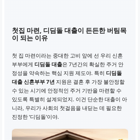
첫집 마련, 디딤돌 대출이 든든한 버팀목
이 되는 이유
첫 집 마련이라는 중대한 고비 앞에 선 우리 신혼
부부에게
디딤돌 대출
은 7년간의 확실한 주거 안
정성을 약속하는 핵심 지원 제도야. 특히
디딤돌
대출 신혼부부 7년
지원은 결혼 후 가장 불안정할
수 있는 시기에 안정적인 주거 기반을 마련할 수
있도록 특별히 설계되었지. 이건 단순한 대출이 아
니라, 우리가 사회의 첫걸음을 내딛는 데 필요한
진정한 ‘디딤돌’이야.