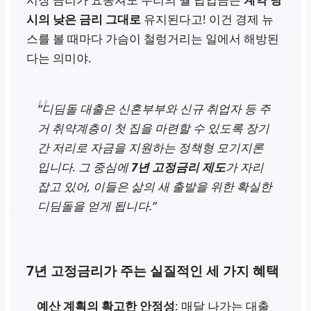
시의 낮은 금리 그대로
유지된다고! 이건 경제 뉴
스를 볼 때마다 가슴이 철렁거리는 일에서 해방된
다는 의미야.
“디딤돌 대출은 신혼부부와 신규 취업자 등 주
거 취약계층이 첫 집을 마련할 수 있도록 장기
간 저리로 자금을 지원하는 정책형 모기지론
입니다. 그 중심에
7년 고정금리 제도
가 자리
잡고 있어, 이들은 삶의 새 출발을 위한 확실한
디딤돌을 얻게 됩니다.”
7년 고정금리가 주는 실질적인 세 가지 혜택
예산 계획의 확고한 안정성
: 매달 나가는 대출