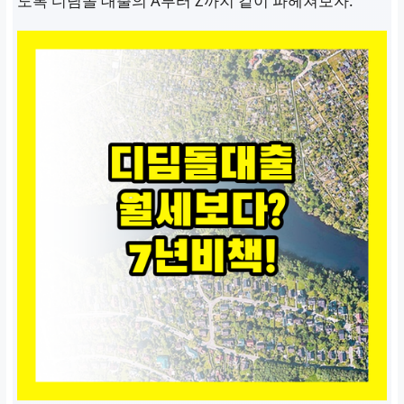
도록 디딤돌 대출의 A부터 Z까지 같이 파헤쳐보자.