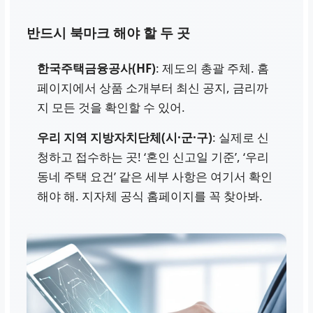
반드시 북마크 해야 할 두 곳
한국주택금융공사(HF)
: 제도의 총괄 주체.
홈
페이지
에서 상품 소개부터 최신 공지, 금리까
지 모든 것을 확인할 수 있어.
우리 지역 지방자치단체(시·군·구)
: 실제로 신
청하고 접수하는 곳! ‘혼인 신고일 기준’, ‘우리
동네 주택 요건’ 같은 세부 사항은 여기서 확인
해야 해.
지자체 공식 홈페이지
를 꼭 찾아봐.