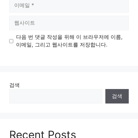
이
메
일
웹
사
이
다음 번 댓글 작성을 위해 이 브라우저에 이름,
트
이메일, 그리고 웹사이트를 저장합니다.
검색
검색
Recent Posts