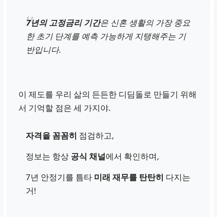
7년의 고정금리 기간
은 신혼 생활의 가장 중요
한 초기 단계를 예측 가능하게 지탱해주는 기
반입니다.
이 제도를 우리 삶의 든든한 디딤돌로 만들기 위해
서 기억할 점은 세 가지야.
자격을 꼼꼼히
점검하고,
정보는 항상
공식 채널
에서 확인하며,
7년 안정기를 틈타
미래 재무를 탄탄히
다지는
거!