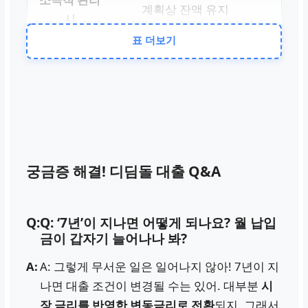
계획상 잔액 유지
표 더보기
이자 부담 총액
획기적으로 절감
계약된 이자 그대로
궁금증 해결! 디딤돌 대출 Q&A
금리 변동기 대응력
높은 재무 안정성
Q: ‘7년’이 지나면 어떻게 되나요? 월 납입
금이 갑자기 늘어나나 봐?
변동 위험에 노출
A: 그렇게 무서운 일은 일어나지 않아! 7년이 지
나면 대출 조건이 변경될 수는 있어. 대부분
시
장 금리를 반영한 변동금리로 전환
되지. 그래서