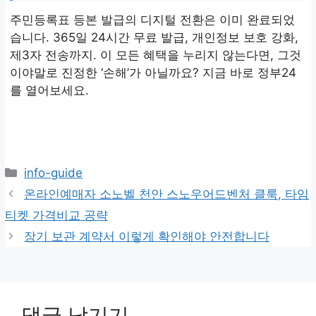
주민등록표 등본 발급의 디지털 전환은 이미 완료되었
습니다. 365일 24시간 무료 발급, 개인정보 보호 강화,
제3자 전송까지. 이 모든 혜택을 누리지 않는다면, 그것
이야말로 진정한 ‘손해’가 아닐까요? 지금 바로 정부24
를 열어보세요.
카
info-guide
테
온라인예매자 소노벨 천안 스노우어드벤처 클룩, 타임
고
티켓 가격비교 공략
리
장기 보관 계약서 이렇게 확인해야 안전합니다
댓글 남기기