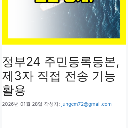
정부24 주민등록등본,
제3자 직접 전송 기능
활용
2026년 01월 28일
작성자:
jungcm72@gmail.com