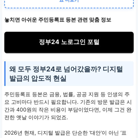
간편인증(카카오, PASS,
놓치면 아쉬운 주민등록표 등본 관련 맞춤 정보
네이버 등)
제출 형태
정부24 노로그인 포털
PDF, 전자문서지갑(QR코
드), 제3자 직접 전송
왜 모두 정부24로 넘어갔을까? 디지털
발급의 압도적 현실
주민등록표 등본은 금융, 법률, 공공 지원 등 인생의 주
요 고비마다 반드시 필요합니다. 기존의 방문 발급은 시
간과 400원의 작은 비용이 부담이었다면, 이제 그건 완
전한 옛날 이야기가 되었죠.
2026년 현재, 디지털 발급은 단순한 ‘대안’이 아닌 ‘표