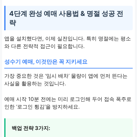
대표 혜택
4단계 완성 예매 사용법 & 명절 성공 전
략
신규가입쿠폰, 프리미엄버
스 15% 마일리지
앱을 설치했다면, 이제 실전입니다. 특히 명절에는 평소
자체 마일리지, 카드사 연
와 다른 전략적 접근이 필요합니다.
계 할인
성수기 예매, 이것만은 꼭 지키세요
가장 중요한 것은 ‘임시 배차’ 물량이 앱에 먼저 뜬다는
사실을 활용하는 것입니다.
예매 시작 10분 전에는 미리 로그인해 두어 접속 폭주로
인한 ‘로그인 튕김’을 방지하세요.
백업 전략 3가지: