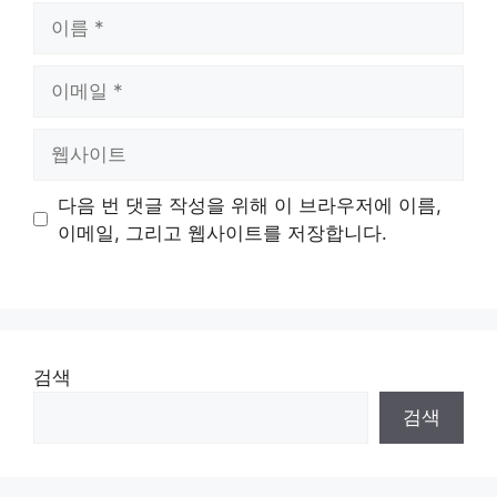
이
름
이
메
일
웹
사
이
다음 번 댓글 작성을 위해 이 브라우저에 이름,
트
이메일, 그리고 웹사이트를 저장합니다.
검색
검색