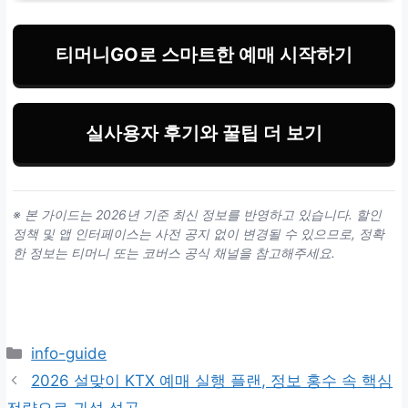
티머니GO로 스마트한 예매 시작하기
실사용자 후기와 꿀팁 더 보기
※ 본 가이드는 2026년 기준 최신 정보를 반영하고 있습니다. 할인
정책 및 앱 인터페이스는 사전 공지 없이 변경될 수 있으므로, 정확
한 정보는 티머니 또는 코버스 공식 채널을 참고해주세요.
카
info-guide
테
2026 설맞이 KTX 예매 실행 플랜, 정보 홍수 속 핵심
고
전략으로 귀성 성공