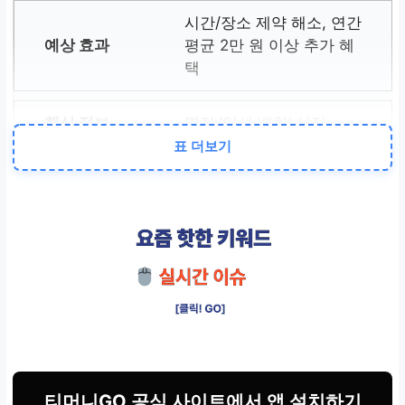
시간/장소 제약 해소, 연간
평균 2만 원 이상 추가 혜
택
명절 ‘임시 배차’ 선점
표 더보기
현장 대비 5~10분 먼저 표
확보 가능성 극대화
간편결제 및 할인 적용
청소년 20% 할인, 신규가
입 쿠폰으로 즉시 절감
티머니GO 공식 사이트에서 앱 설치하기