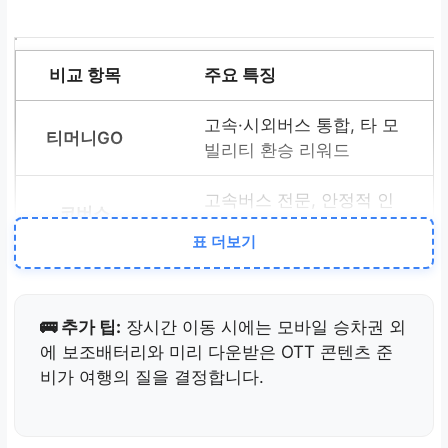
주요 특징
고속·시외버스 통합, 타 모
빌리티 환승 리워드
고속버스 전문, 안정적 인
터페이스
표 더보기
명절 우위
🚌 추가 팁:
장시간 이동 시에는 모바일 승차권 외
임시배차 앱 선반영 (5~10
에 보조배터리와 미리 다운받은 OTT 콘텐츠 준
분)
비가 여행의 질을 결정합니다.
티머니GO와 연동성 강화