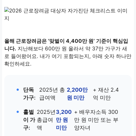
올해 근로장려금은 ‘맞벌이 4,400만 원’ 기준이 핵심입
니다.
지난해보다 600만 원 올라서 약 37만 가구가 새
로 들어왔어요. 내가 여기 포함되는지, 아래 숫자 하나만
확인하세요.
•
단독
2025년 총
2,200만
+ 재산 2.4
가구:
급여액
원 미만
억 미만
•
홑벌
2025년
3,200
+ 배우자소득 300
이 가
총급여
만 원
만 원 미만 또는 부
구:
액
미만
양자녀