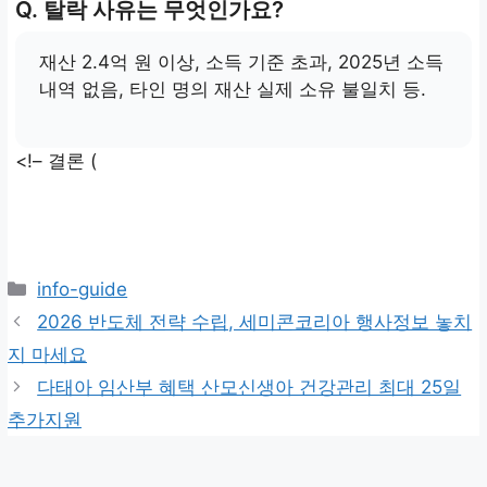
Q. 탈락 사유는 무엇인가요?
재산 2.4억 원 이상, 소득 기준 초과, 2025년 소득
내역 없음, 타인 명의 재산 실제 소유 불일치 등.
<!– 결론 (
카
info-guide
테
2026 반도체 전략 수립, 세미콘코리아 행사정보 놓치
고
지 마세요
리
다태아 임산부 혜택 산모신생아 건강관리 최대 25일
추가지원