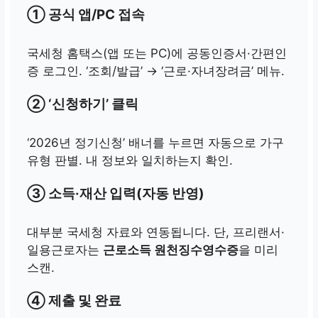
① 공식 앱/PC 접속
국세청 홈택스(앱 또는 PC)에 공동인증서·간편인
증 로그인. ‘조회/발급’ → ‘근로·자녀장려금’ 메뉴.
② ‘신청하기’ 클릭
‘2026년 정기신청’ 배너를 누르면 자동으로 가구
유형 판별. 내 정보와 일치하는지 확인.
③ 소득·재산 입력(자동 반영)
대부분 국세청 자료와 연동됩니다. 단, 프리랜서·
일용근로자는
근로소득 원천징수영수증
을 미리
스캔.
④ 제출 및 완료