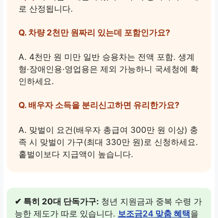
로 산정됩니다.
Q. 차량 2천만 원짜리 있는데 포함인가요?
A. 4천만 원 미만 일반 승용차는 전액 포함. 생계
형·장애인용·영업용은 제외 가능하니 국세청에 확
인하세요.
Q. 배우자 소득을 분리신고하면 유리한가요?
A. 맞벌이 요건(배우자 총급여 300만 원 이상) 충
족 시 맞벌이 가구(최대 330만 원)로 신청하세요.
홑벌이보다 지급액이 높습니다.
✔ 특히 20대 단독가구:
청년 지원금과 중복 수령 가
능한 제도가 따로 있습니다.
보조금24 맞춤 혜택
을