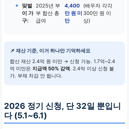
•
맞벌
2025년 부
4,400
(배우자 각각
이 가
부 합산 총
만 원 미
300만 원 이
구:
급여
만
상)
📌 재산 기준, 이거 하나만 기억하세요
합산 재산 2.4억 원 미만 → 신청 가능. 1.7억~2.4
억 미만은
지급액 50% 감액
. 2.4억 이상 신청 불
가. 부채 차감 안 됩니다.
2026 정기 신청, 단 32일 뿐입니
다 (5.1~6.1)