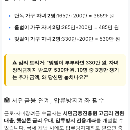
•
단독 가구 자녀 2명:
165만+200만 = 365만 원
•
홑벌이 가구 자녀 2명:
285만+200만 = 485만 원
•
맞벌이 가구 자녀 2명:
330만+200만 = 530만 원
⚠️ 심리 트리거: “맞벌이 부부라면 330만 원, 자녀
장려금까지 받으면 530만 원. 10명 중 3명만 챙기
는 추가 금액, 왜 당신만 놓치나요?”
🏦 서민금융 연계, 압류방지계좌 필수
근로·자녀장려금 수급자는
서민금융진흥원 고금리 전환
대출, 햇살론 금리 우대, 압류방지 전용계좌
를 개설할 수
있습니다. 국세 체납 시에도 압류방지계좌로 받으면 충