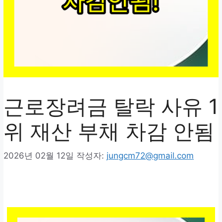
근로장려금 탈락 사유 1
위 재산 부채 차감 안됨
2026년 02월 12일
작성자:
jungcm72@gmail.com