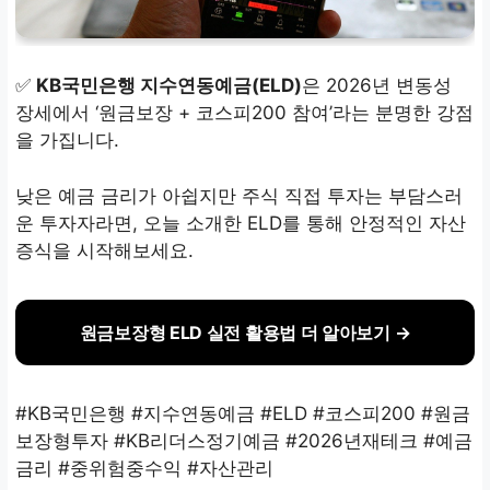
✅
KB국민은행 지수연동예금(ELD)
은 2026년 변동성
장세에서 ‘원금보장 + 코스피200 참여’라는 분명한 강점
을 가집니다.
낮은 예금 금리가 아쉽지만 주식 직접 투자는 부담스러
운 투자자라면, 오늘 소개한 ELD를 통해 안정적인 자산
증식을 시작해보세요.
원금보장형 ELD 실전 활용법 더 알아보기 →
#KB국민은행 #지수연동예금 #ELD #코스피200 #원금
보장형투자 #KB리더스정기예금 #2026년재테크 #예금
금리 #중위험중수익 #자산관리