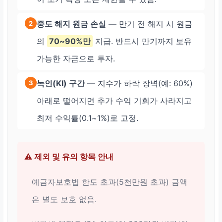
중도 해지 원금 손실
— 만기 전 해지 시 원금
2
의
70~90%만
지급. 반드시 만기까지 보유
가능한 자금으로 투자.
녹인(KI) 구간
— 지수가 하락 장벽(예: 60%)
3
아래로 떨어지면 추가 수익 기회가 사라지고
최저 수익률(0.1~1%)로 고정.
⚠️ 제외 및 유의 항목 안내
예금자보호법 한도 초과(5천만원 초과) 금액
은 별도 보호 없음.