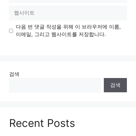
일
웹
사
이
다음 번 댓글 작성을 위해 이 브라우저에 이름,
트
이메일, 그리고 웹사이트를 저장합니다.
검색
검색
Recent Posts