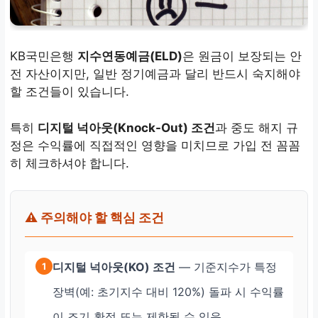
KB국민은행
지수연동예금(ELD)
은 원금이 보장되는 안
전 자산이지만, 일반 정기예금과 달리 반드시 숙지해야
할 조건들이 있습니다.
특히
디지털 넉아웃(Knock-Out) 조건
과 중도 해지 규
정은 수익률에 직접적인 영향을 미치므로 가입 전 꼼꼼
히 체크하셔야 합니다.
⚠️ 주의해야 할 핵심 조건
디지털 넉아웃(KO) 조건
— 기준지수가 특정
1
장벽(예: 초기지수 대비 120%) 돌파 시 수익률
이 조기 확정 또는 제한될 수 있음.