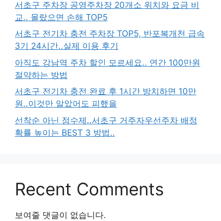
서초구 주차장 공영주차장 20개소 위치와 요금 비
교.. 몰랐으면 손해 TOP5
서초구 전기차 충전 주차장 TOP5, 반포복개천 급속
3기 24시간..실제 이용 후기
아직도 강남역 주차 할인 모르세요.. 연간 100만원
절약하는 방법
서초구 전기차 충전 완료 후 1시간 방치하면 10만
원..이것만 알았어도 피했을
선착순 아닌 점수제..서초구 거주자우선주차 배정
확률 높이는 BEST 3 방법..
Recent Comments
보여줄 댓글이 없습니다.