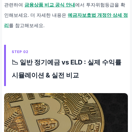
관련하여
금융상품 비교 공식 안내
에서 투자위험등급을 확
인해보세요. 더 자세한 내용은
예금자보호법 개정안 상세 정
리
를 참고해보세요.
STEP 02
📉 일반 정기예금 vs ELD : 실제 수익률
시뮬레이션 & 실전 비교