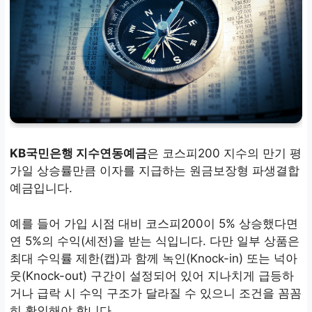
KB국민은행 지수연동예금
은 코스피200 지수의 만기 평
가일 상승률만큼 이자를 지급하는 원금보장형 파생결합
예금입니다.
예를 들어 가입 시점 대비 코스피200이 5% 상승했다면
연 5%의 수익(세전)을 받는 식입니다. 다만 일부 상품은
최대 수익률 제한(캡)과 함께 녹인(Knock-in) 또는 넉아
웃(Knock-out) 구간이 설정되어 있어 지나치게 급등하
거나 급락 시 수익 구조가 달라질 수 있으니 조건을 꼼꼼
히 확인해야 합니다.