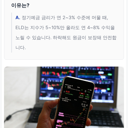
이유는?
A.
정기예금 금리가 연 2~3% 수준에 머물 때,
ELD는 지수가 5~10%만 올라도 연 4~8% 수익을
노릴 수 있습니다. 하락해도 원금이 보장돼 안전합
니다.