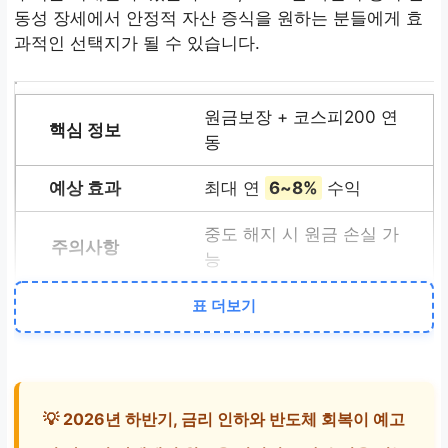
동성 장세에서 안정적 자산 증식을 원하는 분들에게 효
과적인 선택지가 될 수 있습니다.
원금보장 + 코스피200 연
동
최대 연
6~8%
수익
중도 해지 시 원금 손실 가
능
표 더보기
디지털 넉아웃(Knock-Out)
구조
박스권 장세 수익 현실화
💡 2026년 하반기, 금리 인하와 반도체 회복이 예고
넉아웃 구간 조건 필수 확