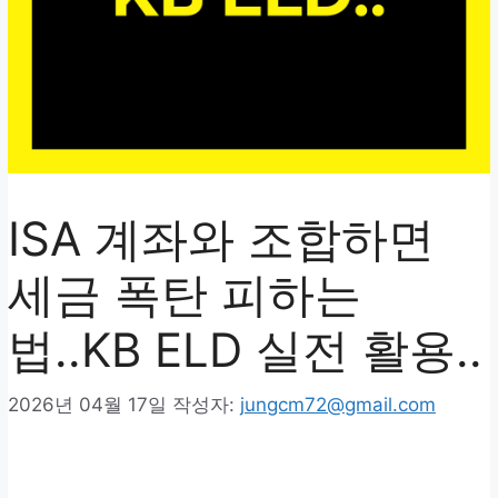
ISA 계좌와 조합하면
세금 폭탄 피하는
법..KB ELD 실전 활용..
2026년 04월 17일
작성자:
jungcm72@gmail.com