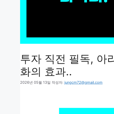
투자 직전 필독, 
화의 효과..
2026년 05월 13일
작성자:
jungcm72@gmail.com