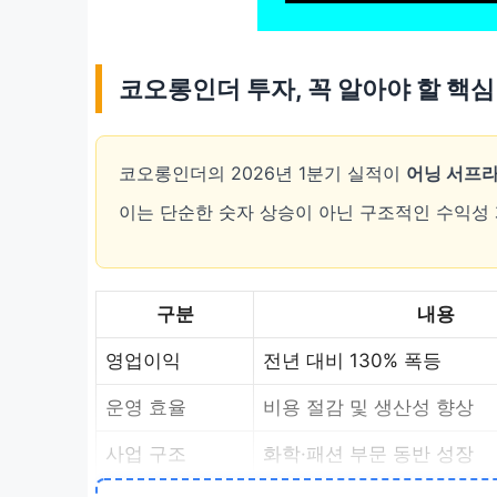
코오롱인더 투자, 꼭 알아야 할 핵심
코오롱인더의 2026년 1분기 실적이
어닝 서프
이는 단순한 숫자 상승이 아닌 구조적인 수익성
구분
내용
영업이익
전년 대비 130% 폭등
운영 효율
비용 절감 및 생산성 향상
사업 구조
화학·패션 부문 동반 성장