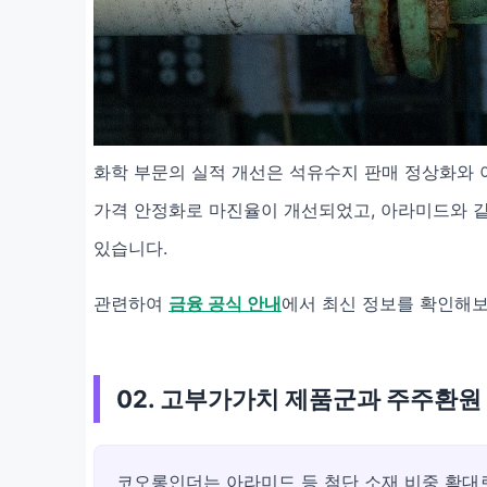
화학 부문의 실적 개선은 석유수지 판매 정상화와 
가격 안정화로 마진율이 개선되었고, 아라미드와 
있습니다.
관련하여
금융 공식 안내
에서 최신 정보를 확인해
02. 고부가가치 제품군과 주주환원
코오롱인더는 아라미드 등 첨단 소재 비중 확대로