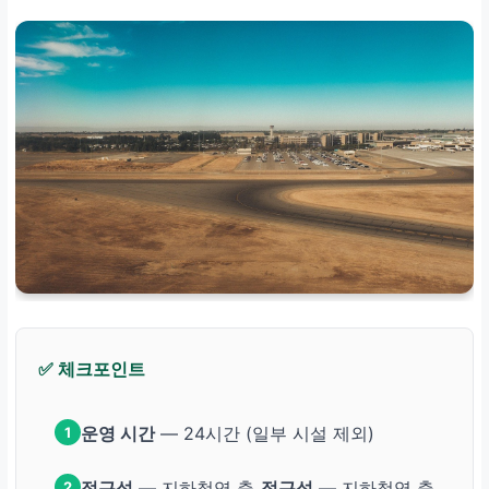
✅ 체크포인트
운영 시간
— 24시간 (일부 시설 제외)
1
접근성
— 지하철역 출
접근성
— 지하철역 출
2