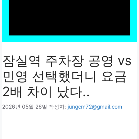
잠실역 주차장 공영 vs
민영 선택했더니 요금
2배 차이 났다..
2026년 05월 26일
작성자:
jungcm72@gmail.com