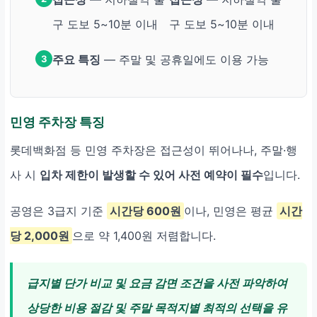
구 도보 5~10분 이내
구 도보 5~10분 이내
주요 특징
— 주말 및 공휴일에도 이용 가능
3
민영 주차장 특징
롯데백화점 등 민영 주차장은 접근성이 뛰어나나, 주말·행
사 시
입차 제한이 발생할 수 있어 사전 예약이 필수
입니다.
공영은 3급지 기준
시간당 600원
이나, 민영은 평균
시간
당 2,000원
으로 약 1,400원 저렴합니다.
급지별 단가 비교 및 요금 감면 조건을 사전 파악하여
상당한 비용 절감 및 주말 목적지별 최적의 선택을 유