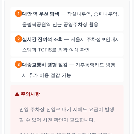
대안 역 우선 탐색
— 잠실나루역, 송파나루역,
1
올림픽공원역 인근 공영주차장 활용
실시간 잔여석 조회
— 서울시 주차정보안내시
2
스템과 TOPIS로 외곽 여석 확인
대중교통비 병행 절감
— 기후동행카드 병행
3
시 추가 비용 절감 가능
⚠️ 주의사항
민영 주차장 진입로 대기 시에도 요금이 발생
할 수 있어 사전 확인이 필요합니다.