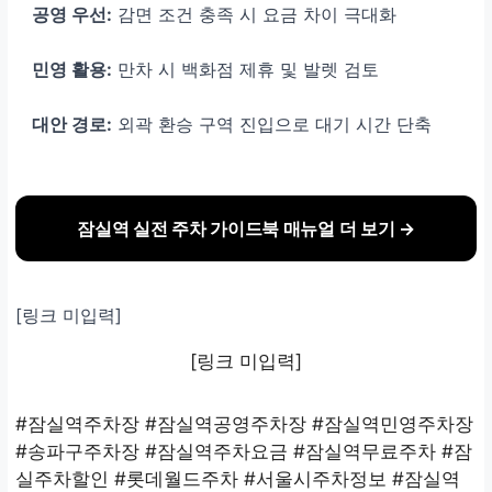
공영 우선:
감면 조건 충족 시 요금 차이 극대화
민영 활용:
만차 시 백화점 제휴 및 발렛 검토
대안 경로:
외곽 환승 구역 진입으로 대기 시간 단축
잠실역 실전 주차 가이드북 매뉴얼 더 보기 →
[링크 미입력]
[링크 미입력]
#잠실역주차장 #잠실역공영주차장 #잠실역민영주차장
#송파구주차장 #잠실역주차요금 #잠실역무료주차 #잠
실주차할인 #롯데월드주차 #서울시주차정보 #잠실역