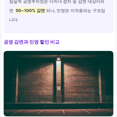
잠실역 공영주차장은 다자녀·경차 등 감면 대상이라
면
50~100% 감면
되나, 민영은 미적용되는 구조입
니다.
공영 감면과 민영 할인 비교