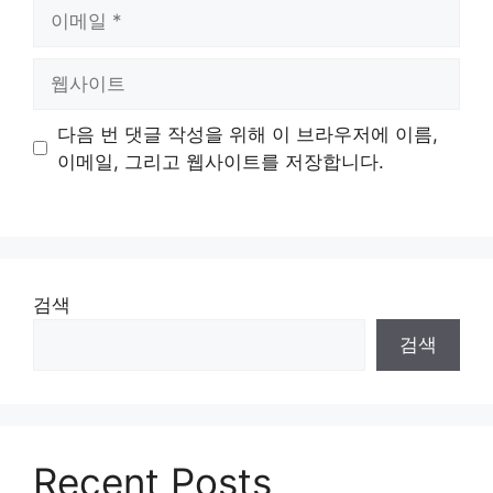
이
메
일
웹
사
이
다음 번 댓글 작성을 위해 이 브라우저에 이름,
트
이메일, 그리고 웹사이트를 저장합니다.
검색
검색
Recent Posts