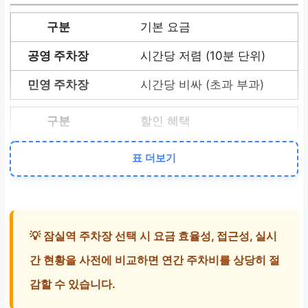
기본 요금
시간당 저렴 (10분 단위)
시간당 비싸 (초과 부과)
할인 혜택
다자녀, 경차, 장애인 다수
표 더보기
제휴 카드, 발렛 서비스
만차 확률
💡 잠실역 주차장 선택 시 요금 효율성, 접근성, 실시
높음 (선착순)
간 현황을 사전에 비교하면 연간 주차비를 상당히 절
상가별 상이 (예약 가능)
감할 수 있습니다.