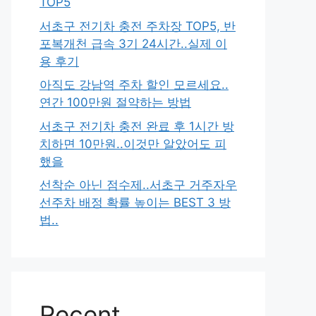
TOP5
서초구 전기차 충전 주차장 TOP5, 반
포복개천 급속 3기 24시간..실제 이
용 후기
아직도 강남역 주차 할인 모르세요..
연간 100만원 절약하는 방법
서초구 전기차 충전 완료 후 1시간 방
치하면 10만원..이것만 알았어도 피
했을
선착순 아닌 점수제..서초구 거주자우
선주차 배정 확률 높이는 BEST 3 방
법..
Recent