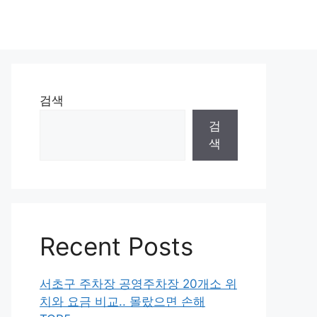
검색
검
색
Recent Posts
서초구 주차장 공영주차장 20개소 위
치와 요금 비교.. 몰랐으면 손해