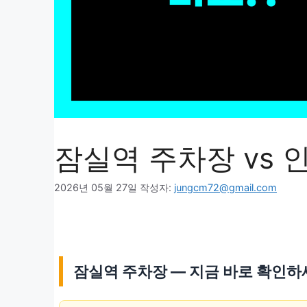
잠실역 주차장 vs 
2026년 05월 27일
작성자:
jungcm72@gmail.com
잠실역 주차장 — 지금 바로 확인