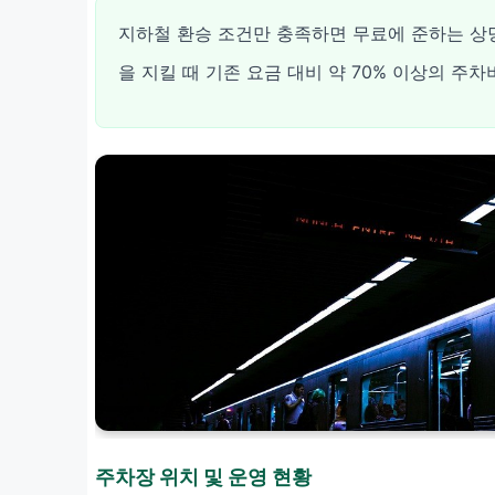
지하철 환승 조건만 충족하면 무료에 준하는 상당
을 지킬 때 기존 요금 대비 약 70% 이상의 주
주차장 위치 및 운영 현황