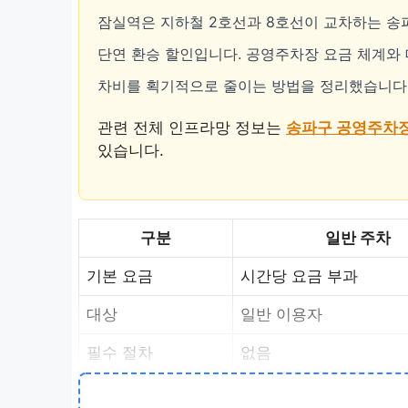
잠실역은 지하철 2호선과 8호선이 교차하는 송
단연 환승 할인입니다. 공영주차장 요금 체계와 
차비를 획기적으로 줄이는 방법을 정리했습니다
관련 전체 인프라망 정보는
송파구 공영주차장
있습니다.
구분
일반 주차
기본 요금
시간당 요금 부과
대상
일반 이용자
필수 절차
없음