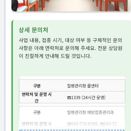
상세 문의처
사업 내용, 접종 시기, 대상 여부 등 구체적인 문의
사항은 아래 연락처로 문의해 주세요. 전문 상담원
이 친절하게 안내해 드릴 것입니다.
질병관리청 콜센터
☎1339 (24시간 운영)
질병관리청 예방접종관리과
☎043-719-8399, ☎043-71
9-8398 (평일 업무시간)