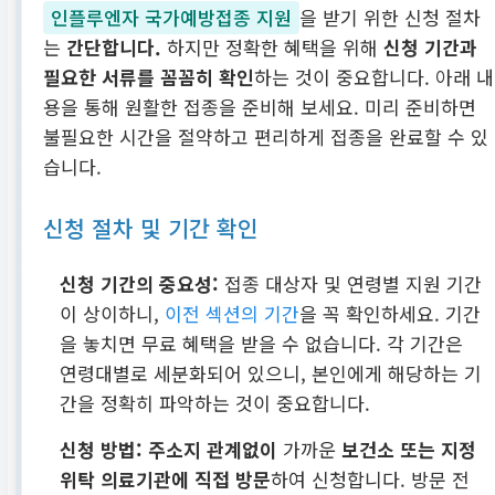
인플루엔자 국가예방접종 지원
을 받기 위한 신청 절차
는
간단합니다.
하지만 정확한 혜택을 위해
신청 기간과
필요한 서류를 꼼꼼히 확인
하는 것이 중요합니다. 아래 내
용을 통해 원활한 접종을 준비해 보세요. 미리 준비하면
불필요한 시간을 절약하고 편리하게 접종을 완료할 수 있
습니다.
신청 절차 및 기간 확인
신청 기간의 중요성:
접종 대상자 및 연령별 지원 기간
이 상이하니,
이전 섹션의 기간
을 꼭 확인하세요. 기간
을 놓치면 무료 혜택을 받을 수 없습니다. 각 기간은
연령대별로 세분화되어 있으니, 본인에게 해당하는 기
간을 정확히 파악하는 것이 중요합니다.
신청 방법:
주소지 관계없이
가까운
보건소 또는 지정
위탁 의료기관에 직접 방문
하여 신청합니다. 방문 전