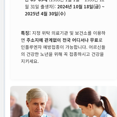
월 31일 출생자):
2024년 10월 18일(금) ~
2025년 4월 30일(수)
특징:
지정 위탁 의료기관 및 보건소를 이용하
면
주소지에 관계없이 전국 어디서나 무료
로
인플루엔자 예방접종이 가능합니다. 어르신들
의 건강한 노년을 위해 꼭 접종하시고 건강을
지키세요.