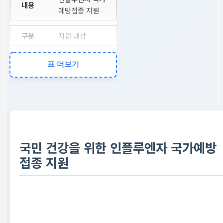
예방접종 지원
지원 대상
어린이, 임신부,
표 더보기
만 65세 이상 어
르신
문의처
질병관리청 콜센
터 ☎1339
국민 건강을 위한 인플루엔자 국가예방
접종 지원
예약 및 상세
예약 버튼