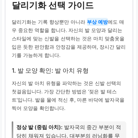
달리기화 선택 가이드
달리기화는 기록 향상뿐만 아니라
부상 예방
에도 매
우 중요한 역할을 합니다. 자신의 발 모양과 달리는
스타일에 맞는 신발을 선택하는 것은 마치 맞춤옷을
입은 듯한 편안함과 안정감을 제공하며, 장시간 달리
기를 가능하게 합니다.
1. 발 모양 확인: 발 아치 유형
자신의 발 아치 유형을 파악하는 것은 신발 선택의
첫걸음입니다. 가장 간단한 방법은 ‘젖은 발 테스
트’입니다. 발을 물에 적신 후, 마른 바닥에 발자국을
찍어 모양을 확인합니다.
정상 발 (중립 아치):
발자국의 중간 부분이 적
당히 채워져 있습니다. 대부분의 러닝화를 무