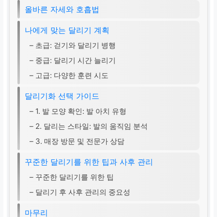
올바른 자세와 호흡법
나에게 맞는 달리기 계획
– 초급: 걷기와 달리기 병행
– 중급: 달리기 시간 늘리기
– 고급: 다양한 훈련 시도
달리기화 선택 가이드
– 1. 발 모양 확인: 발 아치 유형
– 2. 달리는 스타일: 발의 움직임 분석
– 3. 매장 방문 및 전문가 상담
꾸준한 달리기를 위한 팁과 사후 관리
– 꾸준한 달리기를 위한 팁
– 달리기 후 사후 관리의 중요성
마무리