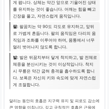
게 폅니다. 상체는 약간 앞으로 기울어진 상태
를 유지하는 것이 좋습니다. 어깨는 힘을 빼고
긴장을 풀고, 자연스럽게 움직입니다.
팔:
팔꿈치는 약 90도 각도로 유지하고, 앞뒤
로 가볍게 흔듭니다. 팔의 움직임은 다리의 움
직임과 조화를 이루어야 하며, 몸통에서 너무
멀리 벗어나지 않도록 합니다.
발:
발은 뒤꿈치부터 닿게 착지하고, 발 전체로
체중을 분산시키는 것이 이상적입니다. 착지
시 무릎은 약간 굽혀 충격을 흡수하도록 합니
다. 보폭은 자신의 키와 속도에 맞게 자연스럽
게 조절합니다.
달리는 동안의 호흡은 지구력 유지 및 피로도 감소에
큰 영향을 미칩니다. 깊고 규칙적인 호흡은 근육에