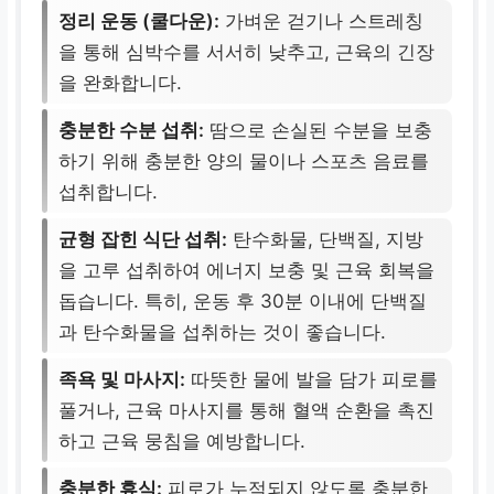
정리 운동 (쿨다운):
가벼운 걷기나 스트레칭
을 통해 심박수를 서서히 낮추고, 근육의 긴장
을 완화합니다.
충분한 수분 섭취:
땀으로 손실된 수분을 보충
하기 위해 충분한 양의 물이나 스포츠 음료를
섭취합니다.
균형 잡힌 식단 섭취:
탄수화물, 단백질, 지방
을 고루 섭취하여 에너지 보충 및 근육 회복을
돕습니다. 특히, 운동 후 30분 이내에 단백질
과 탄수화물을 섭취하는 것이 좋습니다.
족욕 및 마사지:
따뜻한 물에 발을 담가 피로를
풀거나, 근육 마사지를 통해 혈액 순환을 촉진
하고 근육 뭉침을 예방합니다.
충분한 휴식:
피로가 누적되지 않도록 충분한