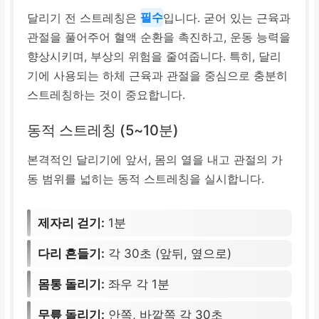
달리기 전 스트레칭은
필수
입니다. 굳어 있는 근육과
관절을 풀어주어 혈액 순환을 촉진하고, 운동 능력을
향상시키며, 부상의 위험을 줄여줍니다. 특히, 달리
기에 사용되는 하체 근육과 관절을 중심으로 충분히
스트레칭하는 것이 중요합니다.
동적 스트레칭 (5~10분)
본격적인 달리기에 앞서, 몸의 열을 내고 관절의 가
동 범위를 넓히는 동적 스트레칭을 실시합니다.
제자리 걷기:
1분
다리 흔들기:
각 30초 (앞뒤, 옆으로)
몸통 돌리기:
좌우 각 1분
무릎 돌리기:
안쪽, 바깥쪽 각 30초