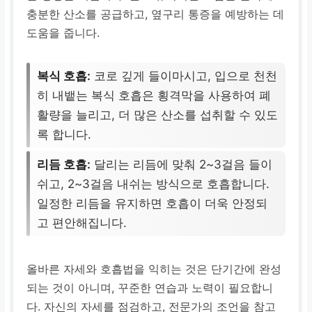
충분한 산소를 공급하고, 옆구리 통증을 예방하는 데
도움을 줍니다.
복식 호흡:
코로 깊게 들이마시고, 입으로 천천
히 내뱉는 복식 호흡은 횡격막을 사용하여 폐
활량을 늘리고, 더 많은 산소를 섭취할 수 있도
록 합니다.
리듬 호흡:
달리는 리듬에 맞춰 2~3걸음 들이
쉬고, 2~3걸음 내쉬는 방식으로 호흡합니다.
일정한 리듬을 유지하면 호흡이 더욱 안정되
고 편안해집니다.
올바른 자세와 호흡법을 익히는 것은 단기간에 완성
되는 것이 아니며, 꾸준한 연습과 노력이 필요합니
다. 자신의 자세를 점검하고, 전문가의 조언을 참고