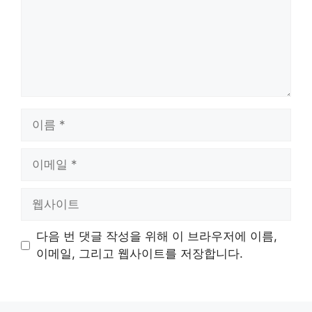
이
름
이
메
일
웹
사
이
다음 번 댓글 작성을 위해 이 브라우저에 이름,
트
이메일, 그리고 웹사이트를 저장합니다.