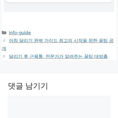
카
info-guide
테
아침 달리기 완벽 가이드 최고의 시작을 위한 꿀팁 공
고
개
리
달리기 후 근육통, 전문가가 알려주는 꿀팁 대방출
댓글 남기기
댓
글