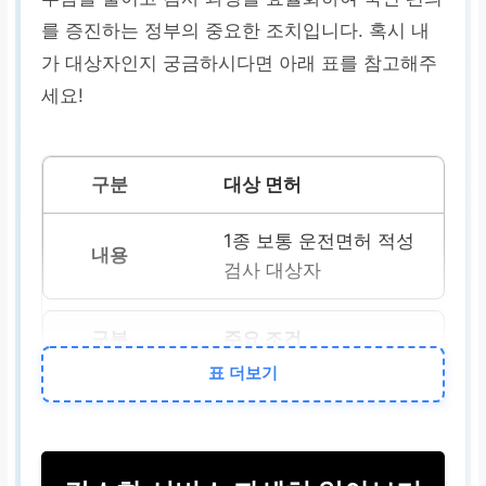
를 증진하는 정부의 중요한 조치입니다. 혹시 내
가 대상자인지 궁금하시다면 아래 표를 참고해주
세요!
대상 면허
1종 보통 운전면허 적성
검사 대상자
주요 조건
표 더보기
적성검사(갱신) 기간 중
2년 이내 국민건강보험
공단 건강검진 기록 보
유