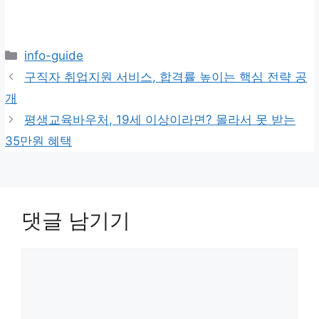
카
info-guide
테
구직자 취업지원 서비스, 합격률 높이는 핵심 전략 공
고
개
리
평생교육바우처, 19세 이상이라면? 몰라서 못 받는
35만원 혜택
댓글 남기기
댓
글