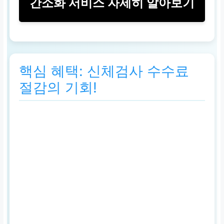
간소화 서비스 자세히 알아보기
핵심 혜택
별도 신체검사 없이 간
핵심 혜택: 신체검사 수수료
편하게 적성검사 완료
및 수수료 절감
절감의 기회!