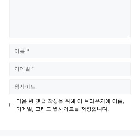
이
름
이
메
일
웹
사
이
다음 번 댓글 작성을 위해 이 브라우저에 이름,
트
이메일, 그리고 웹사이트를 저장합니다.