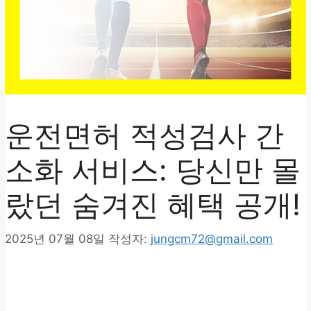
운전면허 적성검사 간
소화 서비스: 당신만 몰
랐던 숨겨진 혜택 공개!
2025년 07월 08일
작성자:
jungcm72@gmail.com